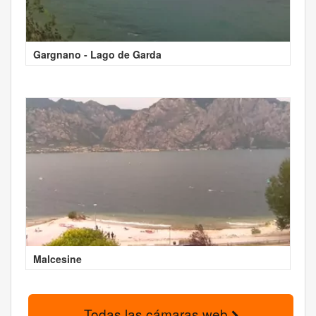
Gargnano - Lago de Garda
Malcesine
Todas las cámaras web