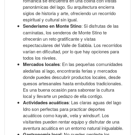
románica se encuentra en una colina con vistas
panorámicas del lago. Su arquitectura encierra
siglos de historia y arte, ofreciendo un recorrido
espiritual y cultural sin igual.
Senderismo en Monte Stino
: Si disfrutas de las
caminatas, los senderos de Monte Stino te
ofrecerán un reto gratificante y vistas
espectaculares del Valle de Sabbia. Los recorridos
varían en dificultad, por lo que hay opciones para
todos los niveles.
Mercados locales
: En las pequeñas comunidades
aledañas al lago, encontrarás ferias y mercados
donde puedes descubrir productos locales, desde
quesos artesanales hasta embutidos tradicionales.
Es una buena ocasión para saborear la cultura
local y llevarte un pedazo de ella contigo.
Actividades acuáticas
: Las claras aguas del lago
Idro son perfectas para practicar deportes
acuáticos como kayak, vela y windsurf. Los
visitantes pueden rentar equipo y disfrutar de una
aventura acuática en un entorno natural inigualable.
Gastronomía local
: No puedes perderte los