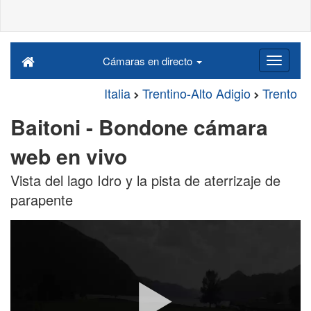
Cámaras en directo
Italia
Trentino-Alto Adigio
Trento
Baitoni - Bondone cámara
web en vivo
Vista del lago Idro y la pista de aterrizaje de
parapente