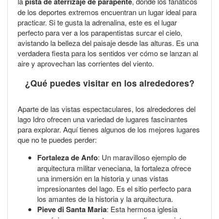
la
pista de aterrizaje de parapente
, donde los fanáticos
de los deportes extremos encuentran un lugar ideal para
practicar. Si te gusta la adrenalina, este es el lugar
perfecto para ver a los parapentistas surcar el cielo,
avistando la belleza del paisaje desde las alturas. Es una
verdadera fiesta para los sentidos ver cómo se lanzan al
aire y aprovechan las corrientes del viento.
¿Qué puedes visitar en los alrededores?
Aparte de las vistas espectaculares, los alrededores del
lago Idro ofrecen una variedad de lugares fascinantes
para explorar. Aquí tienes algunos de los mejores lugares
que no te puedes perder:
Fortaleza de Anfo
: Un maravilloso ejemplo de
arquitectura militar veneciana, la fortaleza ofrece
una inmersión en la historia y unas vistas
impresionantes del lago. Es el sitio perfecto para
los amantes de la historia y la arquitectura.
Pieve di Santa Maria
: Esta hermosa iglesia