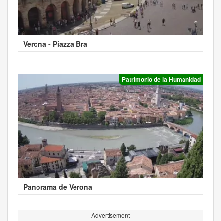
Verona - Piazza Bra
Patrimonio de la Humanidad
Panorama de Verona
Advertisement