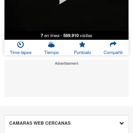
7
en línea
-
569.910
visitas
Time-lapse
Tiempo
Puntúalo
Compartir
Advertisement
CAMARAS WEB CERCANAS