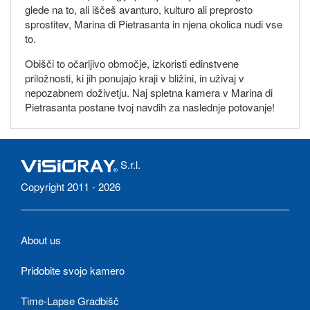
glede na to, ali iščeš avanturo, kulturo ali preprosto
sprostitev, Marina di Pietrasanta in njena okolica nudi vse
to.
Obišči to očarljivo območje, izkoristi edinstvene
priložnosti, ki jih ponujajo kraji v bližini, in uživaj v
nepozabnem doživetju. Naj spletna kamera v Marina di
Pietrasanta postane tvoj navdih za naslednje potovanje!
S.r.l.
Copyright 2011 - 2026
About us
Pridobite svojo kamero
Time-Lapse Gradbišč