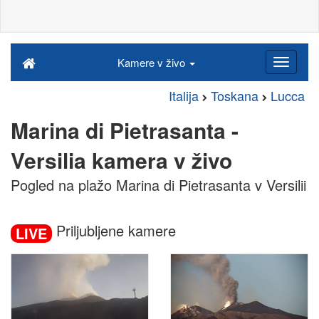
Kamere v živo
Italija
Toskana
Lucca
Marina di Pietrasanta -
Versilia kamera v živo
Pogled na plažo Marina di Pietrasanta v Versilii
Priljubljene kamere
LIVE