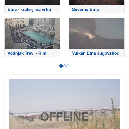
Etna - kraterji na vrhu
Severna Etna
Vodnjak Trevi - Rim
Vulkan Etna Jugovzhod
OFFLINE