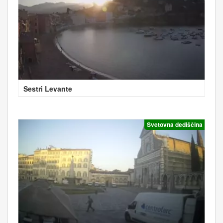
Sestri Levante
Svetovna dediščina