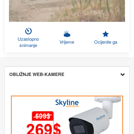
Uzastopno
Vrijeme
Ocijenite ga
snimanje
OBLIŽNJE WEB-KAMERE