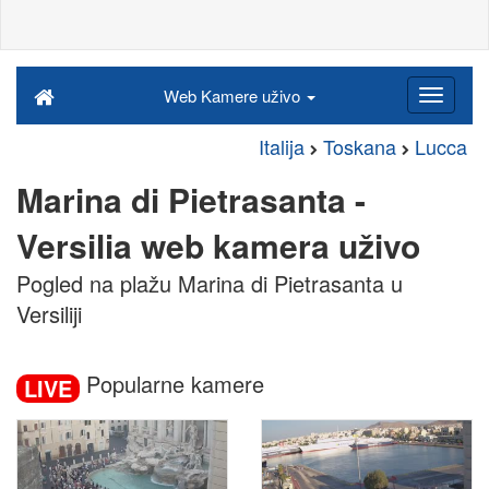
Web Kamere uživo
Italija
Toskana
Lucca
Marina di Pietrasanta -
Versilia web kamera uživo
Pogled na plažu Marina di Pietrasanta u
Versiliji
Popularne kamere
LIVE