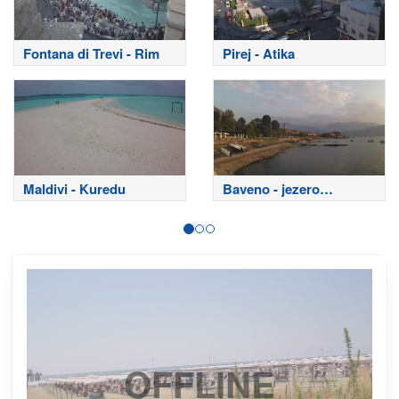
Fontana di Trevi - Rim
Pirej - Atika
Maldivi - Kuredu
Baveno - jezero
Maggiore
OFFLINE