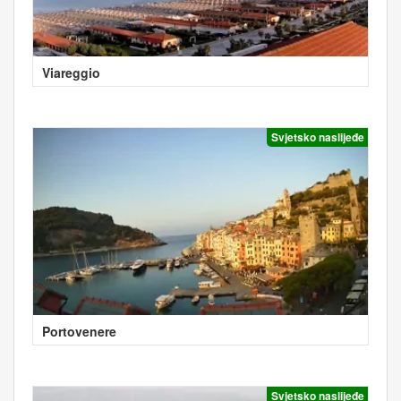
Viareggio
Svjetsko naslijeđe
Portovenere
Svjetsko naslijeđe