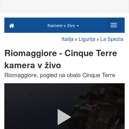
Kamere v živo
Italija
Ligurija
La Spezia
Riomaggiore - Cinque Terre
kamera v živo
Riomaggiore, pogled na obalo Cinque Terre