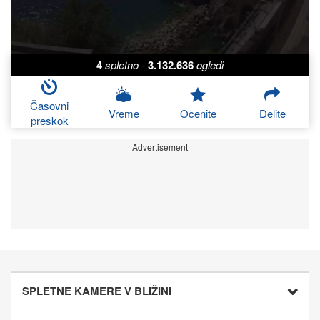
4
spletno
-
3.132.636
ogledi
Časovni
Vreme
Ocenite
Delite
preskok
Advertisement
SPLETNE KAMERE V BLIŽINI