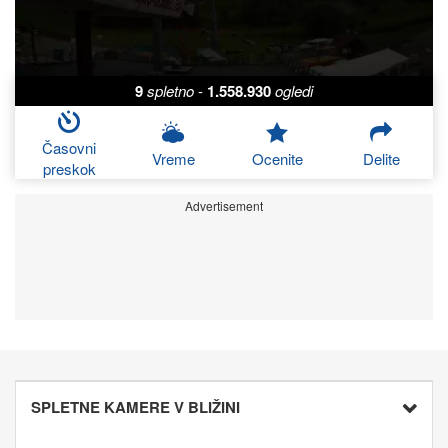
9
spletno
-
1.558.930
ogledi
Časovni
Vreme
Ocenite
Delite
preskok
Advertisement
SPLETNE KAMERE V BLIŽINI