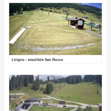
Livigno - smučišče San Rocco