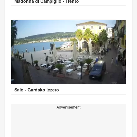
Madonna di Campiglio - Trento
Salò - Gardsko jezero
Advertisement