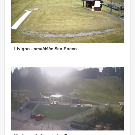
Livigno - smučišče San Rocco