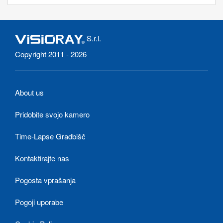
S.r.l.
Copyright 2011 - 2026
About us
Pridobite svojo kamero
Time-Lapse Gradbišč
Kontaktirajte nas
Pogosta vprašanja
Pogoji uporabe