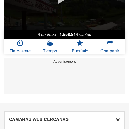
4
en línea
-
1.558.814
visitas
Time-lapse
Tiempo
Puntúalo
Compartir
Advertisement
CAMARAS WEB CERCANAS