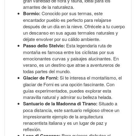
gran variedad de flora y fauna, ideal para los
amantes de la naturaleza.
Bormio:
Conocido por sus termas, este
encantador pueblo es perfecto para relajarse
después de un día en la nieve. Ofrécele a tu cuerpo
un descanso en sus aguas termales naturales y
déjate envolver por su cálido ambiente.
Passo dello Stelvio:
Esta legendaria ruta de
montaña es famosa entre los ciclistas por sus
emocionantes curvas y paisajes alucinantes. En
verano, es un destino que atrae a aventureros de
todas partes del mundo.
Glacier de Forni:
Si te interesa el montañismo, el
glaciar de Forni es una opción fascinante. Con
guías experimentados, puedes explorar esta
maravilla natural y admirar su belleza helada.
Santuario de la Madonna di Tirano:
Situado a
poca distancia, este santuario religioso ofrece un
impresionante ejemplo de la arquitectura
renacentista italiana y es un lugar de paz y
reflexión.
Lago di Cancano:
Para quienes disfrutan el