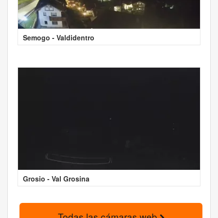
Semogo - Valdidentro
Grosio - Val Grosina
Todas las cámaras web