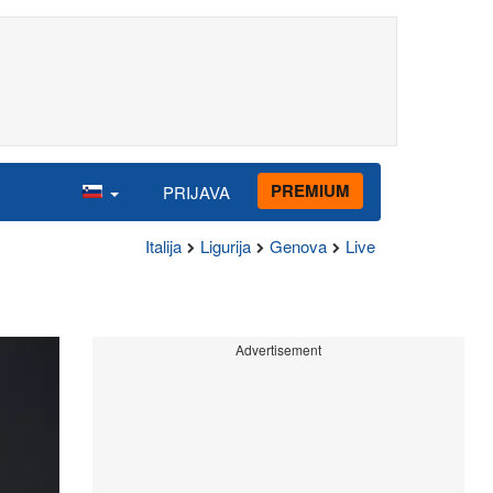
PREMIUM
PRIJAVA
Italija
Ligurija
Genova
Live
Advertisement