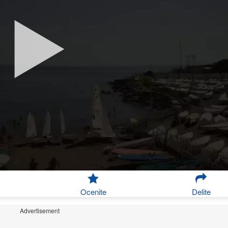
Ocenite
Delite
Advertisement