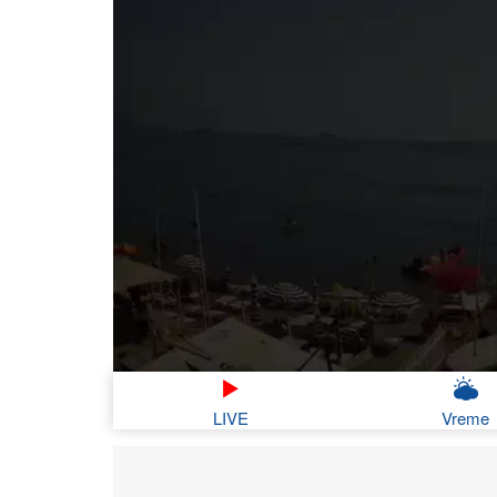
LIVE
Vreme