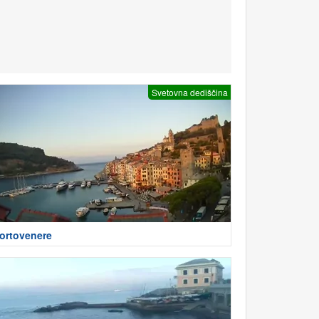
Svetovna dediščina
ortovenere