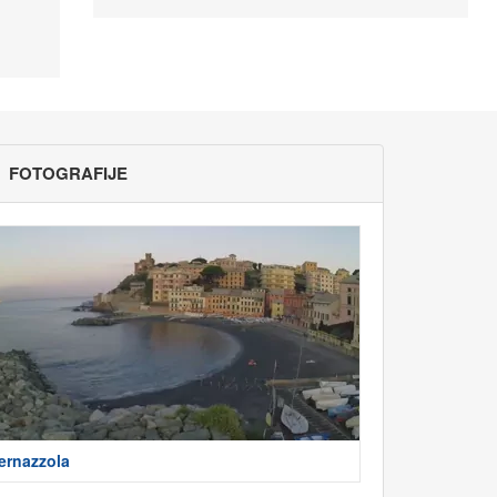
FOTOGRAFIJE
ernazzola