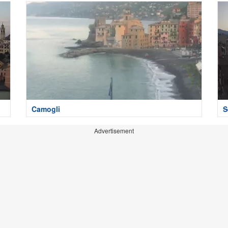
Camogli
S
Advertisement