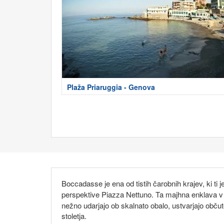
Plaža Priaruggia - Genova
Boccadasse je ena od tistih čarobnih krajev, ki ti
perspektive Piazza Nettuno. Ta majhna enklava 
nežno udarjajo ob skalnato obalo, ustvarjajo občute
stoletja.