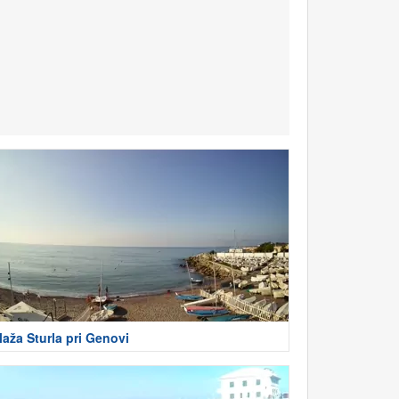
laža Sturla pri Genovi