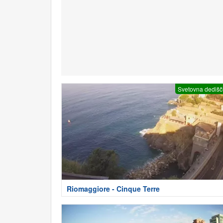
Svetovna dedišč
Riomaggiore - Cinque Terre