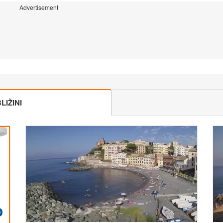
Advertisement
IŽINI