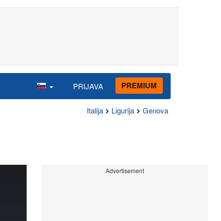
PREMIUM
PRIJAVA
Italija
Ligurija
Genova
Advertisement