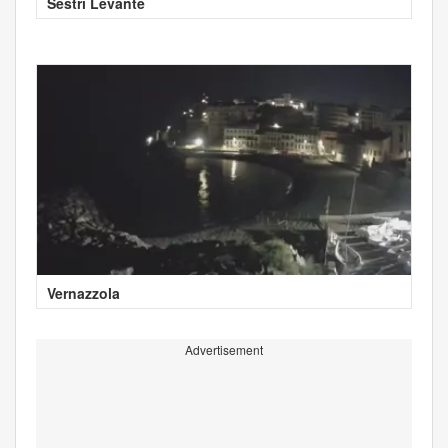
Sestri Levante
Vernazzola
Advertisement