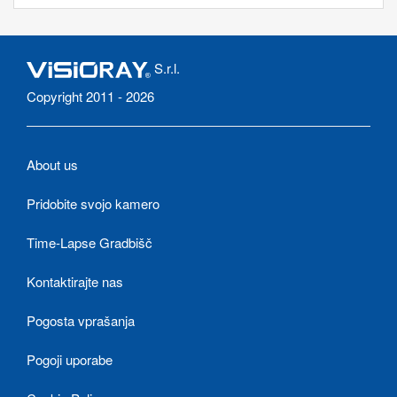
S.r.l.
Copyright 2011 - 2026
About us
Pridobite svojo kamero
Time-Lapse Gradbišč
Kontaktirajte nas
Pogosta vprašanja
Pogoji uporabe