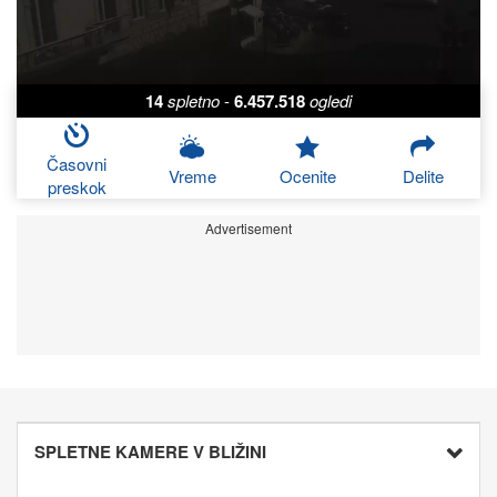
14
spletno
-
6.457.518
ogledi
Časovni
Vreme
Ocenite
Delite
preskok
Advertisement
SPLETNE KAMERE V BLIŽINI