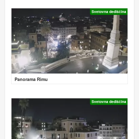
Svetovna dediščina
Panorama Rimu
Svetovna dediščina