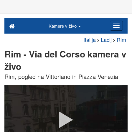
Kamere v živo
Italija
Lacij
Rim
Rim - Via del Corso kamera v
živo
Rim, pogled na Vittoriano in Piazza Venezia