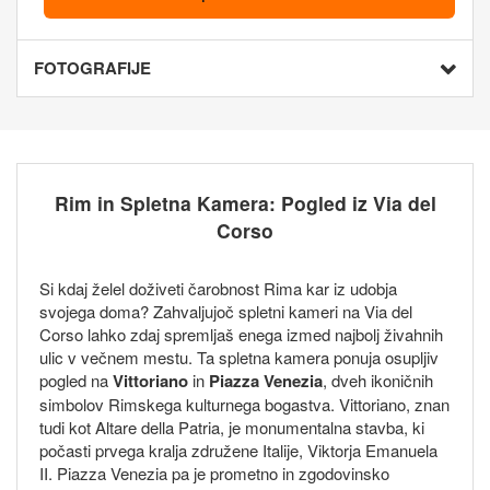
FOTOGRAFIJE
Rim in Spletna Kamera: Pogled iz Via del
Corso
Si kdaj želel doživeti čarobnost Rima kar iz udobja
svojega doma? Zahvaljujoč spletni kameri na Via del
Corso lahko zdaj spremljaš enega izmed najbolj živahnih
ulic v večnem mestu. Ta spletna kamera ponuja osupljiv
pogled na
Vittoriano
in
Piazza Venezia
, dveh ikoničnih
simbolov Rimskega kulturnega bogastva. Vittoriano, znan
tudi kot Altare della Patria, je monumentalna stavba, ki
počasti prvega kralja združene Italije, Viktorja Emanuela
II. Piazza Venezia pa je prometno in zgodovinsko