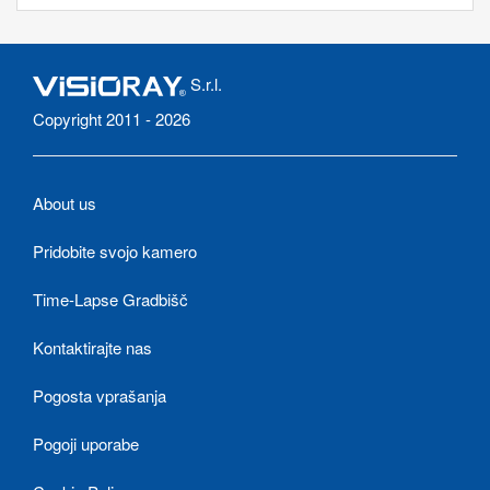
S.r.l.
Copyright 2011 - 2026
About us
Pridobite svojo kamero
Time-Lapse Gradbišč
Kontaktirajte nas
Pogosta vprašanja
Pogoji uporabe