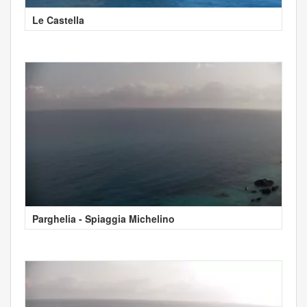
Le Castella
Parghelia - Spiaggia Michelino