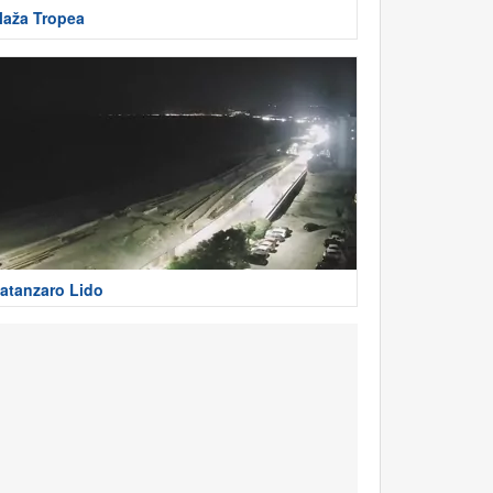
laža Tropea
atanzaro Lido