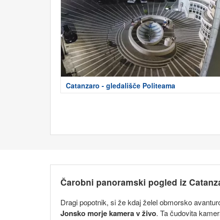
Catanzaro - gledališče Politeama
Čarobni panoramski pogled iz Catanz
Dragi popotnik, si že kdaj želel obmorsko avanturo
Jonsko morje kamera v živo
. Ta čudovita kamer