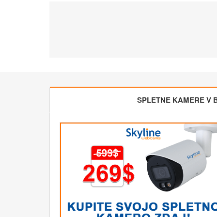
SPLETNE KAMERE V BL