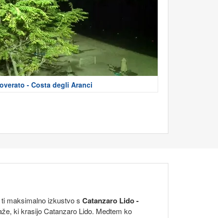
overato - Costa degli Aranci
mo ti maksimalno izkustvo s
Catanzaro Lido -
plaže, ki krasijo Catanzaro Lido. Medtem ko