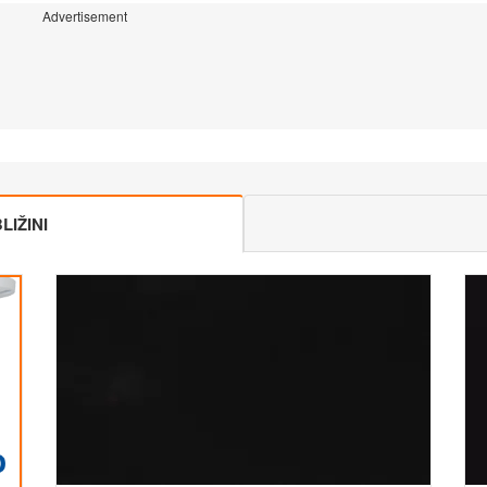
Advertisement
IŽINI