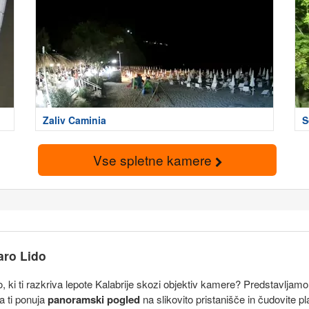
Zaliv Caminia
S
Vse spletne kamere
aro Lido
, ki ti razkriva lepote Kalabrije skozi objektiv kamere? Predstavlja
a ti ponuja
panoramski pogled
na slikovito pristanišče in čudovite 