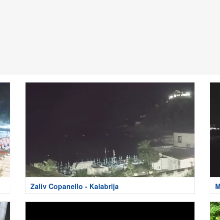
Zaliv Copanello - Kalabrija
M