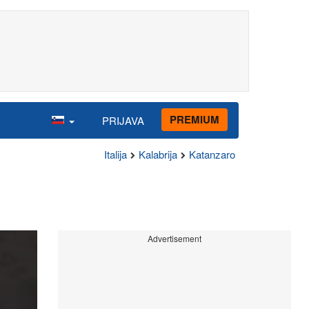
PREMIUM
PRIJAVA
Italija
Kalabrija
Katanzaro
Advertisement