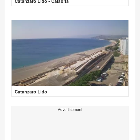
Catanzaro Lido - Calabria
Catanzaro Lido
Advertisement