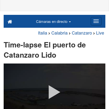
Cámaras en directo
Italia
Calabria
Catanzaro
Live
Time-lapse El puerto de
Catanzaro Lido