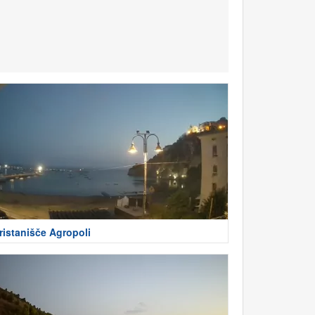
ristanišče Agropoli