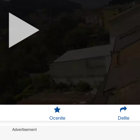
Ocenite
Delite
Advertisement