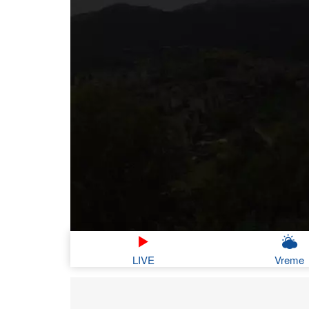
LIVE
Vreme