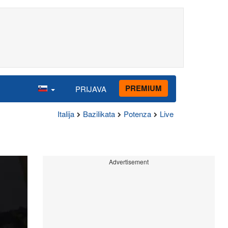
PREMIUM
PRIJAVA
Italija
Bazilikata
Potenza
Live
Advertisement