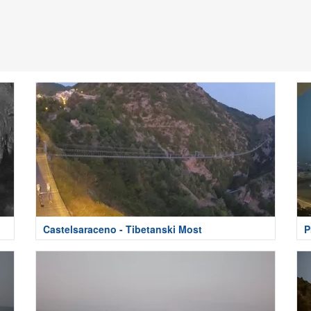
Castelsaraceno - Tibetanski Most
P