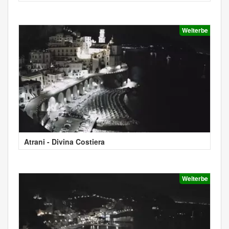
Welterbe
Atrani - Divina Costiera
Welterbe