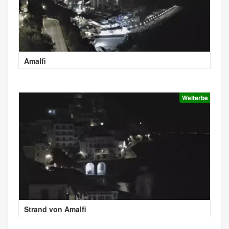
Amalfi
Welterbe
Strand von Amalfi