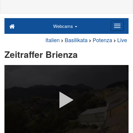
Webcams
Italien
Basilikata
Potenza
Live
Zeitraffer Brienza