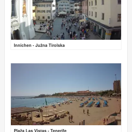
Innichen - Južna Tirolska
Plaža Las Vistas - Tenerife