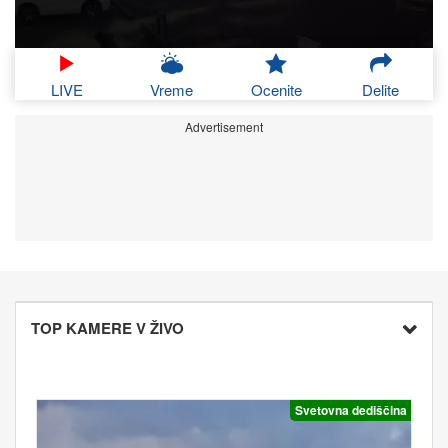
LIVE
Vreme
Ocenite
Delite
Advertisement
TOP KAMERE V ŽIVO
Svetovna dediščina