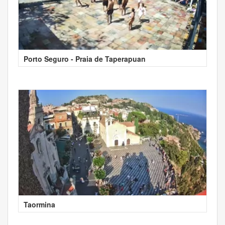
Porto Seguro - Praia de Taperapuan
Taormina