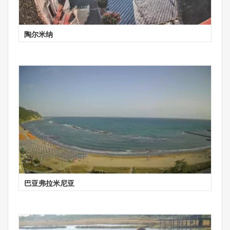
陶尔米纳
巴亚弗拉米尼亚