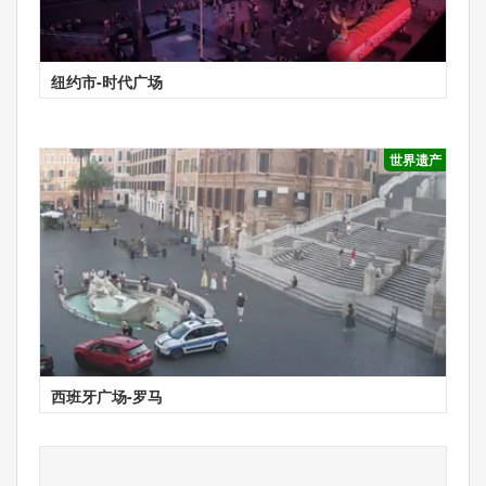
纽约市-时代广场
世界遗产
西班牙广场-罗马