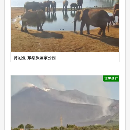
肯尼亚-东察沃国家公园
世界遗产