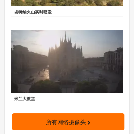
埃特纳火山实时喷发
米兰大教堂
所有网络摄像头