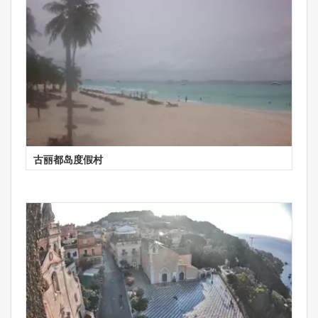
古丽都岛度假村