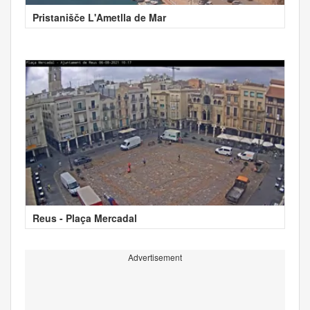
Pristanišče L'Ametlla de Mar
Reus - Plaça Mercadal
Advertisement