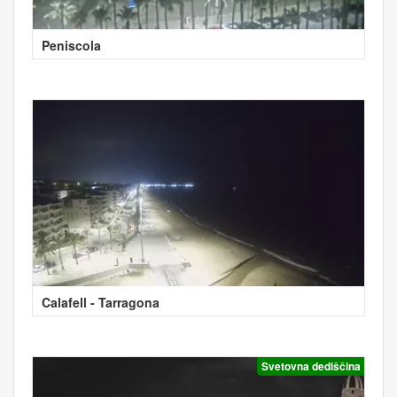
Peniscola
Calafell - Tarragona
Svetovna dediščina