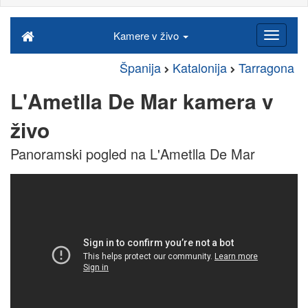
Kamere v živo
Španija
Katalonija
Tarragona
L'Ametlla De Mar kamera v
živo
Panoramski pogled na L'Ametlla De Mar