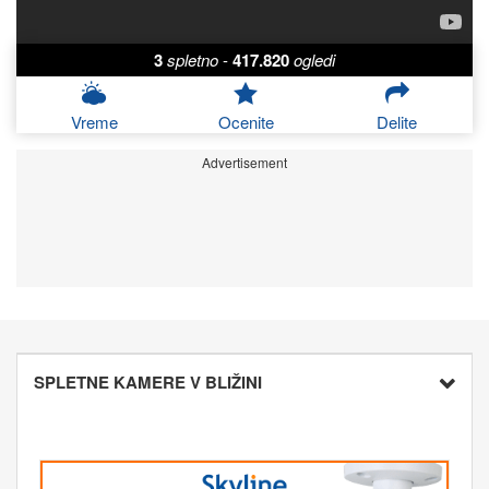
3
spletno
-
417.820
ogledi
Vreme
Ocenite
Delite
Advertisement
SPLETNE KAMERE V BLIŽINI