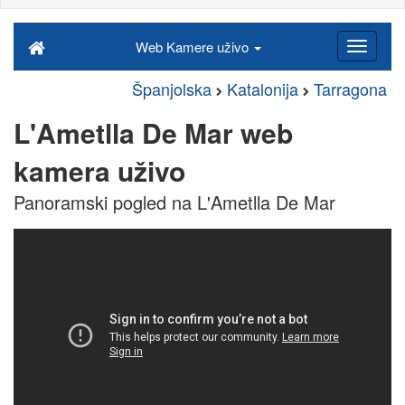
Web Kamere uživo
Španjolska
Katalonija
Tarragona
L'Ametlla De Mar web
kamera uživo
Panoramski pogled na L'Ametlla De Mar