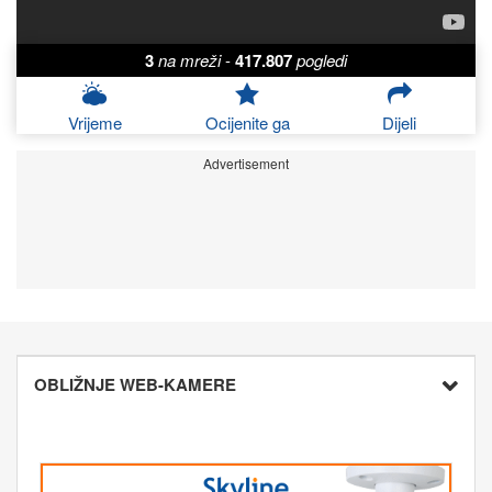
3
na mreži
-
417.807
pogledi
Vrijeme
Ocijenite ga
Dijeli
Advertisement
OBLIŽNJE WEB-KAMERE