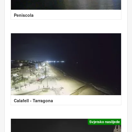
Peniscola
Calafell - Tarragona
Svjetsko naslijeđe