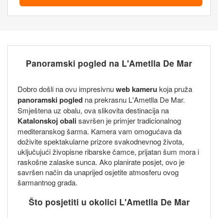
Panoramski pogled na L'Ametlla De Mar
Dobro došli na ovu impresivnu
web kameru
koja pruža
panoramski pogled
na prekrasnu L'Ametlla De Mar.
Smještena uz obalu, ova slikovita destinacija na
Katalonskoj obali
savršen je primjer tradicionalnog
mediteranskog šarma. Kamera vam omogućava da
doživite spektakularne prizore svakodnevnog života,
uključujući živopisne ribarske čamce, prijatan šum mora i
raskošne zalaske sunca. Ako planirate posjet, ovo je
savršen način da unaprijed osjetite atmosferu ovog
šarmantnog grada.
Što posjetiti u okolici L'Ametlla De Mar