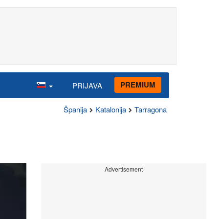
PREMIUM
PRIJAVA
Španija
Katalonija
Tarragona
Advertisement