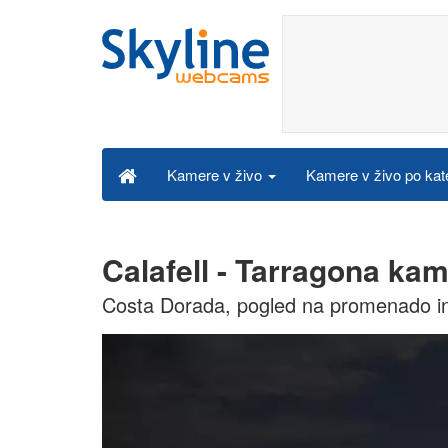
Kamere v živo po kat
Kamere v živo
Calafell - Tarragona kam
Costa Dorada, pogled na promenado in 