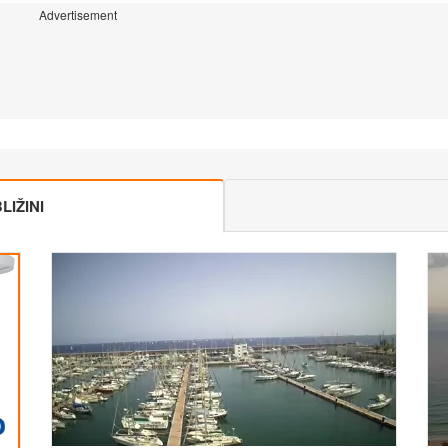
Advertisement
IŽINI