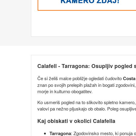
Calafell - Tarragona: Osupljiv pogled 
Če si želiš malce pobližje ogledati čudovito
Costa
znan po svojih prelepih plažah in bogati zgodovini,
morje in kulturno obogatitev.
Ko usmeriš pogled na to slikovito spletno kamero, l
valovi pa nežno pljuskajo ob obalo. Poleg osupljive
Kaj obiskati v okolici Calafella
Tarragona
: Zgodovinsko mesto, ki ponuja oč