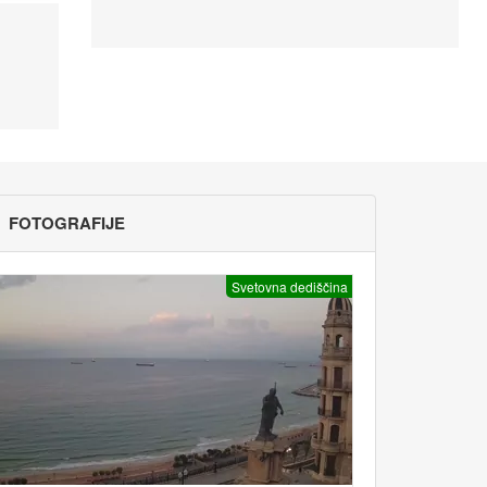
FOTOGRAFIJE
Svetovna dediščina