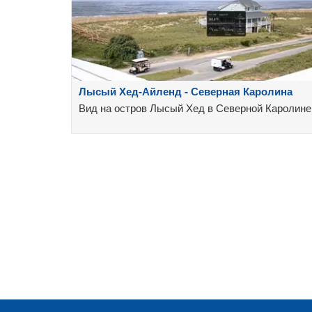
Лысый Хед-Айленд - Северная Каролина
Вид на остров Лысый Хед в Северной Каролине