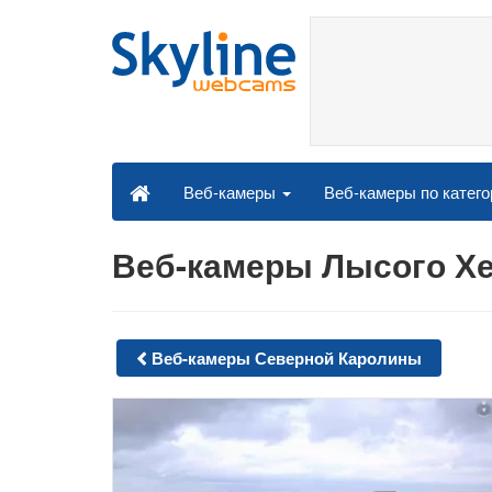
Веб-камеры по катег
Веб-камеры
Веб-камеры Лысого Х
Веб-камеры Северной Каролины