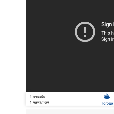
1
онлайн
1
нажатия
Погода