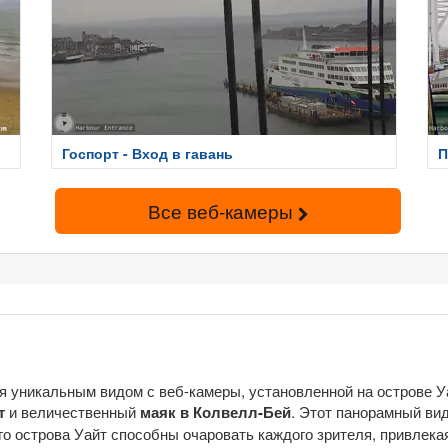
Госпорт - Вход в гавань
П
Все веб-камеры
я уникальным видом с веб-камеры, установленной на острове У
т
и величественный
маяк в Колвелл-Бей
. Этот панорамный вид
о острова Уайт способны очаровать каждого зрителя, привлек