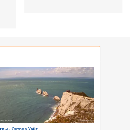
глы - Остров Уайт