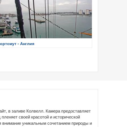
ортсмут - Англия
айт, в заливе Колвелл. Камера предоставляет
 пленяет своей красотой и исторической
ая внимание уникальным сочетанием природы и