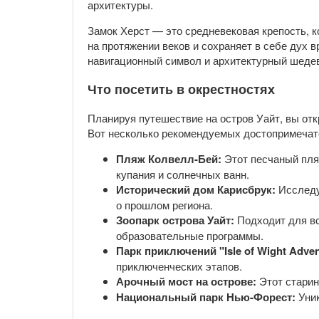
архитектуры.
Замок Херст — это средневековая крепость, 
на протяжении веков и сохраняет в себе дух 
навигационный символ и архитектурный шедев
Что посетить в окрестностях
Планируя путешествие на остров Уайт, вы отк
Вот несколько рекомендуемых достопримечат
Пляж Колвелл-Бей:
Этот песчаный пля
купания и солнечных ванн.
Исторический дом Карисбрук:
Исследу
о прошлом региона.
Зоопарк острова Уайт:
Подходит для вс
образовательные программы.
Парк приключений "Isle of Wight Adven
приключенческих этапов.
Арочный мост на острове:
Этот старин
Национальный парк Нью-Форест:
Уник