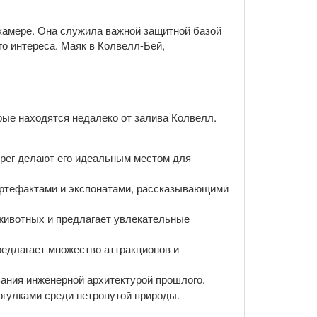
-камере. Она служила важной защитной базой
го интереса. Маяк в Колвелл-Бей,
рые находятся недалеко от залива Колвелл.
ерег делают его идеальным местом для
артефактами и экспонатами, рассказывающими
животных и предлагает увлекательные
предлагает множество аттракционов и
ания инженерной архитектурой прошлого.
гулками среди нетронутой природы.