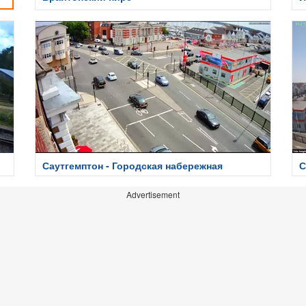
Саутгемптон - Городская набережная
С
Advertisement