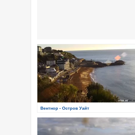
Вентнор - Остров Уайт