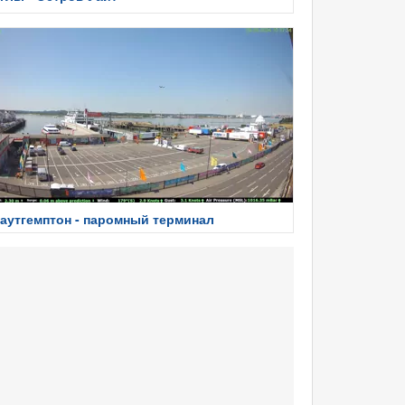
аутгемптон - паромный терминал