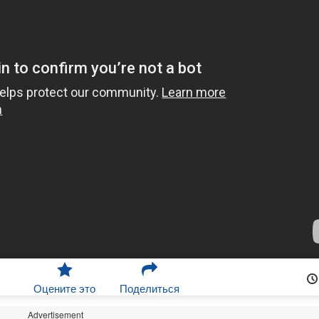
Оцените это
Поделиться
Advertisement