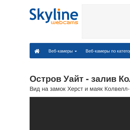
Веб-камеры по катег
Веб-камеры
Остров Уайт - залив К
Вид на замок Херст и маяк Колвелл-