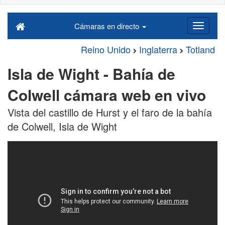
Cámaras en directo
Reino Unido
Inglaterra
Totland
Isla de Wight - Bahía de
Colwell cámara web en vivo
Vista del castillo de Hurst y el faro de la bahía
de Colwell, Isla de Wight