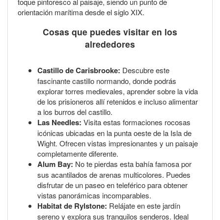
toque pintoresco al paisaje, siendo un punto de
orientación marítima desde el siglo XIX.
Cosas que puedes visitar en los
alrededores
Castillo de Carisbrooke:
Descubre este
fascinante castillo normando, donde podrás
explorar torres medievales, aprender sobre la vida
de los prisioneros allí retenidos e incluso alimentar
a los burros del castillo.
Las Needles:
Visita estas formaciones rocosas
icónicas ubicadas en la punta oeste de la Isla de
Wight. Ofrecen vistas impresionantes y un paisaje
completamente diferente.
Alum Bay:
No te pierdas esta bahía famosa por
sus acantilados de arenas multicolores. Puedes
disfrutar de un paseo en teleférico para obtener
vistas panorámicas incomparables.
Habitat de Rylstone:
Relájate en este jardín
sereno y explora sus tranquilos senderos. Ideal