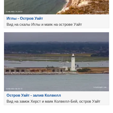
Иглы - Остров Уайт
Вид на скалы Иглы и маяк на острове Уайт
Остров Уайт - залив Колвелл
Вид на замок Херст и маяк Колвелл-Бей, остров Уайт