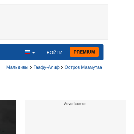
PREMIUM
ВОЙТИ
Мальдивы
Гаафу-Алиф
Остров Маамутаа
Advertisement