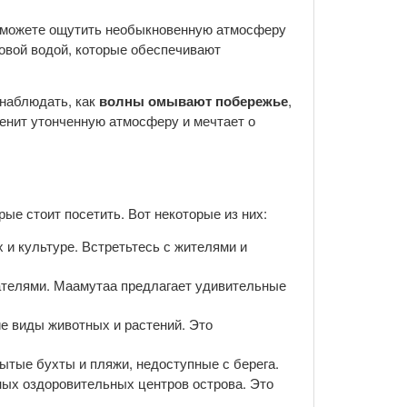
 можете ощутить необыкновенную атмосферу
зовой водой, которые обеспечивают
 наблюдать, как
волны омывают побережье
,
ценит утонченную атмосферу и мечтает о
ые стоит посетить. Вот некоторые из них:
 и культуре. Встретьтесь с жителями и
тателями. Маамутаа предлагает удивительные
ие виды животных и растений. Это
рытые бухты и пляжи, недоступные с берега.
ных оздоровительных центров острова. Это