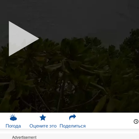
Погода
Оцените это
Поделиться
Advertisement