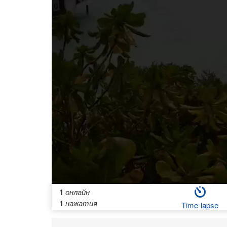
1
онлайн
1
нажатия
Time-lapse