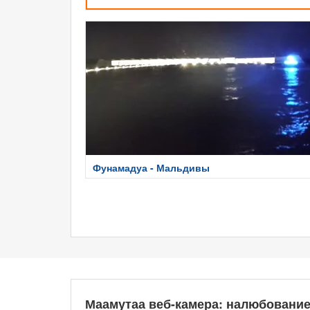
Фунамадуа - Мальдивы
Маамутаа веб-камера: налюбовани