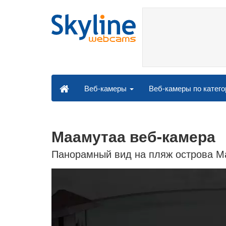
Веб-камеры по катег
Веб-камеры
Маамутаа веб-камера
Панорамный вид на пляж острова М