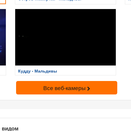
Кудду - Мальдивы
Все веб-камеры
е видом