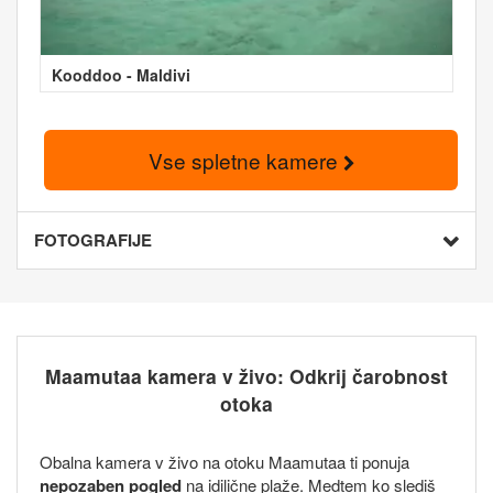
Kooddoo - Maldivi
Vse spletne kamere
FOTOGRAFIJE
Maamutaa kamera v živo: Odkrij čarobnost
otoka
Obalna kamera v živo na otoku Maamutaa ti ponuja
nepozaben pogled
na idilične plaže. Medtem ko slediš