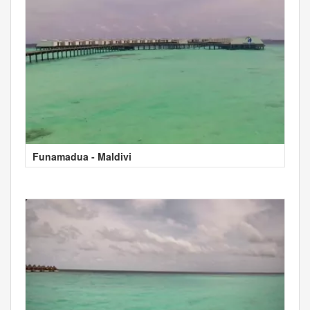
Funamadua - Maldivi