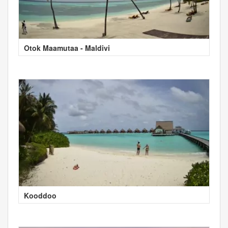
Otok Maamutaa - Maldivi
Kooddoo