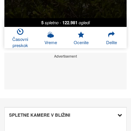
5
spletno
-
122.981
ogledi
Časovni
Vreme
Ocenite
Delite
preskok
Advertisement
SPLETNE KAMERE V BLIŽINI