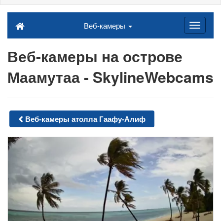
Веб-камеры
Веб-камеры на острове
Маамутаа - SkylineWebcams
Веб-камеры атолла Гаафу-Алиф