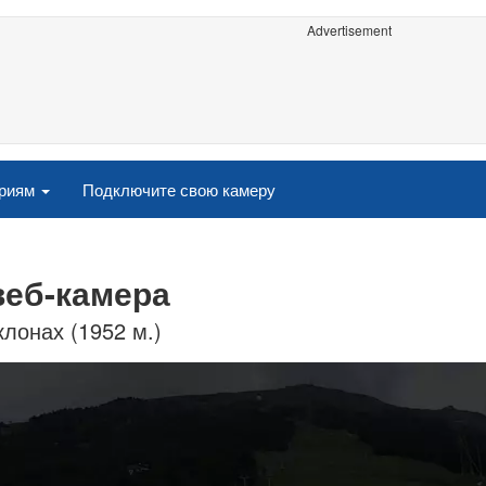
Advertisement
ориям
Подключите свою камеру
веб-камера
лонах (1952 м.)