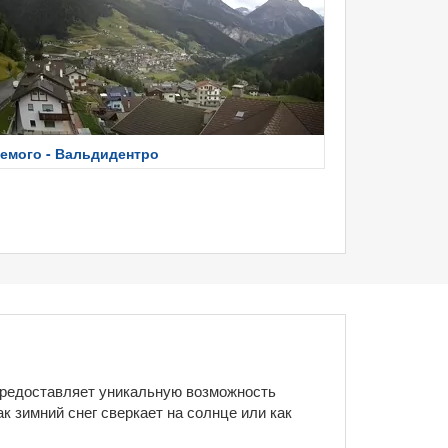
емого - Вальдидентро
 предоставляет уникальную возможность
 зимний снег сверкает на солнце или как