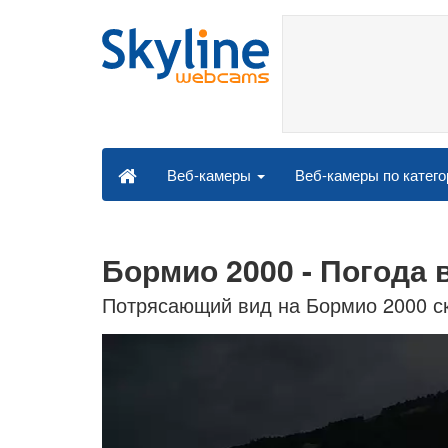
Веб-камеры по катег
Веб-камеры
Бормио 2000 - Погода 
Потрясающий вид на Бормио 2000 ск