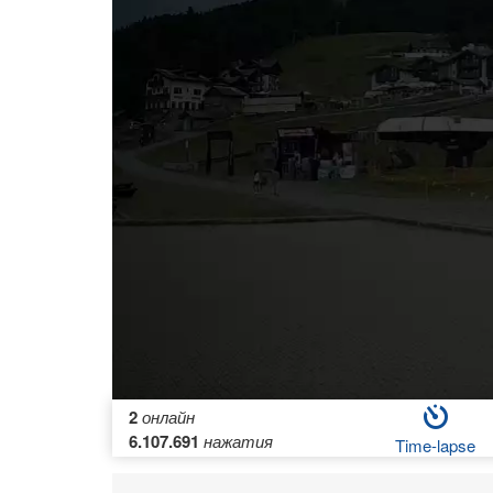
2
онлайн
6.107.691
нажатия
Time-lapse