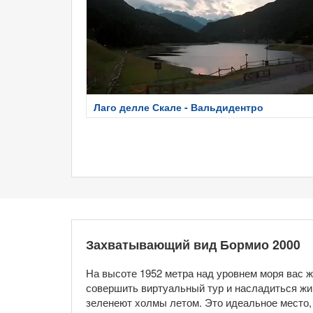
Лаго делле Скале - Вальдидентро
Захватывающий вид Бормио 2000
На высоте 1952 метра над уровнем моря вас 
совершить виртуальный тур и насладиться жив
зеленеют холмы летом. Это идеальное место, 