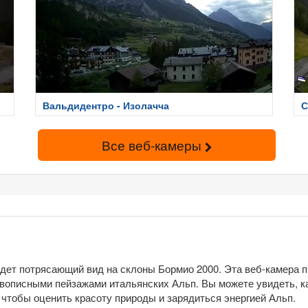
Вальдидентро - Изолачча
С
Все веб-камеры
ждет потрясающий вид на склоны Бормио 2000. Эта веб-камера
описными пейзажами итальянских Альп. Вы можете увидеть, как
чтобы оценить красоту природы и зарядиться энергией Альп.