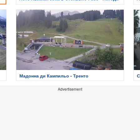
Мадонна ди Кампильо - Тренто
С
Advertisement