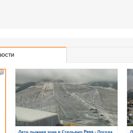
ЗОСТИ
Лето лыжная зона в Стельвио Pass - Погода
Л