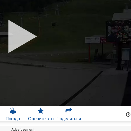
Погода
Оцените это
Поделиться
Advertisement