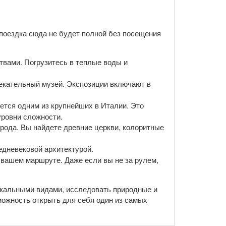
 поездка сюда не будет полной без посещения
твами. Погрузитесь в теплые воды и
влекательный музей. Экспозиции включают в
ется одним из крупнейших в Италии. Это
уровни сложности.
орода. Вы найдете древние церкви, колоритные
редневековой архитектурой.
 вашем маршруте. Даже если вы не за рулем,
икальными видами, исследовать природные и
можность открыть для себя один из самых