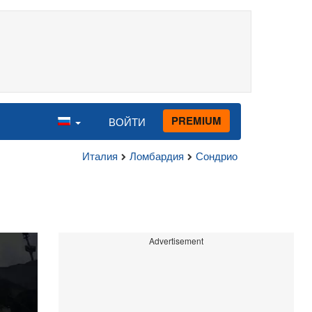
PREMIUM
ВОЙТИ
Италия
Ломбардия
Сондрио
Advertisement