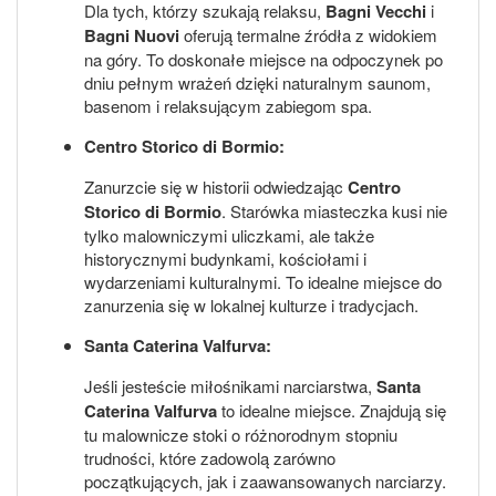
Dla tych, którzy szukają relaksu,
Bagni Vecchi
i
Bagni Nuovi
oferują termalne źródła z widokiem
na góry. To doskonałe miejsce na odpoczynek po
dniu pełnym wrażeń dzięki naturalnym saunom,
basenom i relaksującym zabiegom spa.
Centro Storico di Bormio:
Zanurzcie się w historii odwiedzając
Centro
Storico di Bormio
. Starówka miasteczka kusi nie
tylko malowniczymi uliczkami, ale także
historycznymi budynkami, kościołami i
wydarzeniami kulturalnymi. To idealne miejsce do
zanurzenia się w lokalnej kulturze i tradycjach.
Santa Caterina Valfurva:
Jeśli jesteście miłośnikami narciarstwa,
Santa
Caterina Valfurva
to idealne miejsce. Znajdują się
tu malownicze stoki o różnorodnym stopniu
trudności, które zadowolą zarówno
początkujących, jak i zaawansowanych narciarzy.