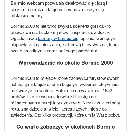
Bormio webcam
pozwalaja delektować się ciszą i
spokojem górskich krajobrazów oraz cieszyć się
bliskością natury.
Bormio 2000 to nie tylko zwykła sceneria górska - to
prawdziwa uczta dla zmysłów i inspiracja dla duszy.
Ogladaj takze
kamery w Lombardii
, regionie tworzącym
niepowtarzalną mieszankę kulturową i turystyczną, która
czeka na odkrycie przez każdego podróżnika.
Wprowadzenie do okolic Bormio 2000
Bormio 2000 to miejsce, które zachwyca turystów swoimi
naturalnymi krajobrazami i bogatym wyborem aktywności
na świeżym powietrzu. Położone na wysokości 1952
metrów, oferuje wspaniałe widoki i dostęp do
różnorodnych atrakcji turystycznych. Niezależnie od pory
roku, znajdziecie tu wiele interesujących miejsc do
zwiedzenia. Oto kilka propozycji, które umilą Wasz pobyt.
Co warto zobaczyć w okolicach Bormio