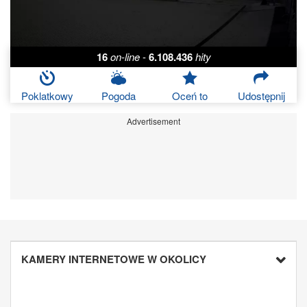
16
on-line
-
6.108.436
hity
Poklatkowy
Pogoda
Oceń to
Udostępnij
Advertisement
KAMERY INTERNETOWE W OKOLICY