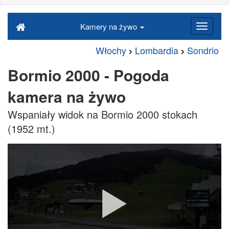
Kamery na żywo
Włochy
Lombardia
Sondrio
Bormio 2000 - Pogoda
kamera na żywo
Wspaniały widok na Bormio 2000 stokach
(1952 mt.)