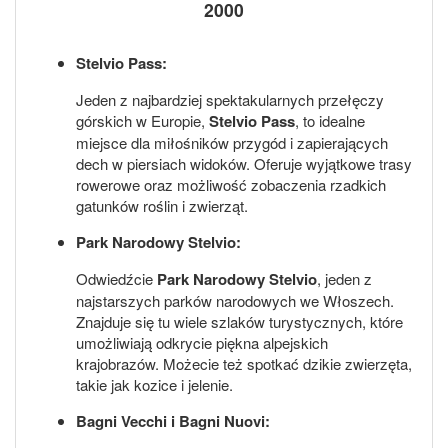
2000
Stelvio Pass:
Jeden z najbardziej spektakularnych przełęczy
górskich w Europie,
Stelvio Pass
, to idealne
miejsce dla miłośników przygód i zapierających
dech w piersiach widoków. Oferuje wyjątkowe trasy
rowerowe oraz możliwość zobaczenia rzadkich
gatunków roślin i zwierząt.
Park Narodowy Stelvio:
Odwiedźcie
Park Narodowy Stelvio
, jeden z
najstarszych parków narodowych we Włoszech.
Znajduje się tu wiele szlaków turystycznych, które
umożliwiają odkrycie piękna alpejskich
krajobrazów. Możecie też spotkać dzikie zwierzęta,
takie jak kozice i jelenie.
Bagni Vecchi i Bagni Nuovi: