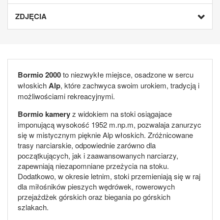
ZDJĘCIA
Bormio 2000
to niezwykłe miejsce, osadzone w sercu
włoskich
Alp
, które zachwyca swoim urokiem, tradycją i
możliwościami rekreacyjnymi.
Bormio kamery
z widokiem na stoki osiągajace
imponującą wysokość 1952 m.np.m, pozwalaja zanurzyc
się w mistycznym pięknie Alp włoskich. Zróżnicowane
trasy narciarskie, odpowiednie zarówno dla
początkujących, jak i zaawansowanych narciarzy,
zapewniają niezapomniane przeżycia na stoku.
Dodatkowo, w okresie letnim, stoki przemieniają się w raj
dla miłośników pieszych wędrówek, rowerowych
przejażdżek górskich oraz biegania po górskich
szlakach.