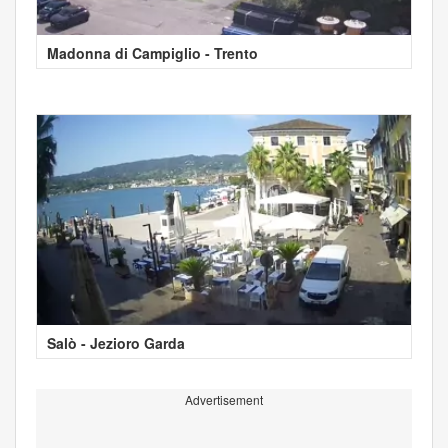
Madonna di Campiglio - Trento
Salò - Jezioro Garda
Advertisement