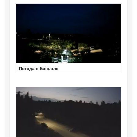
Погода в Баньоле