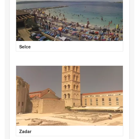
Selce
Zadar