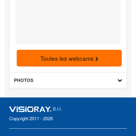
Toutes les webcams
PHOTOS
S.r.l.
Copyright 2011 - 2026