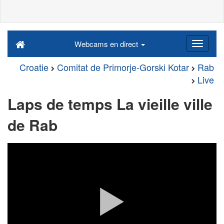
Webcams en direct
Croatie
Comitat de Primorje-Gorski Kotar
Rab
Live
Laps de temps La vieille ville
de Rab