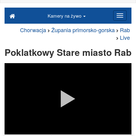
Kamery na żywo
Chorwacja
Żupania primorsko-gorska
Rab
Live
Poklatkowy Stare miasto Rab