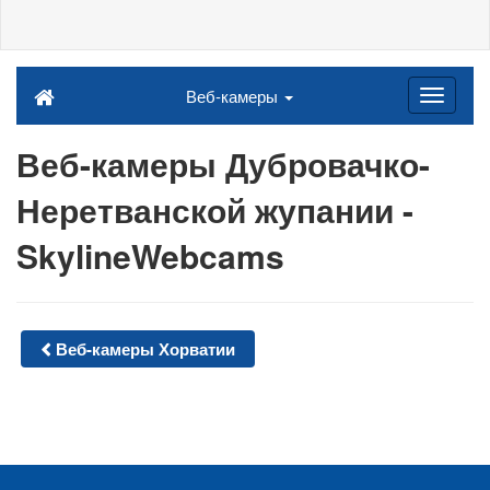
Веб-камеры
Веб-камеры Дубровачко-
Неретванской жупании -
SkylineWebcams
Веб-камеры Хорватии