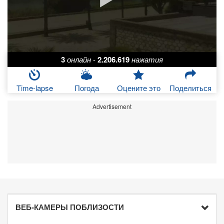
3
онлайн
-
2.206.619
нажатия
Time-lapse
Погода
Оцените это
Поделиться
Advertisement
ВЕБ-КАМЕРЫ ПОБЛИЗОСТИ