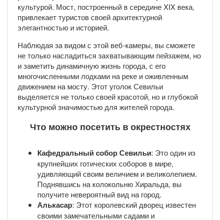
культурой. Мост, построенный в середине XIX века,
привлекает туристов своей архитектурной
элегантностью и историей.
Наблюдая за видом с этой веб-камеры, вы сможете
не только насладиться захватывающим пейзажем, но
и заметить динамичную жизнь города, с его
многочисленными лодками на реке и оживленным
движением на мосту. Этот уголок Севильи
выделяется не только своей красотой, но и глубокой
культурной значимостью для жителей города.
Что можно посетить в окрестностях
Кафедральный собор Севильи
: Это один из
крупнейших готических соборов в мире,
удивляющий своим величием и великолепием.
Поднявшись на колокольню Хиральда, вы
получите невероятный вид на город.
Алькасар
: Этот королевский дворец известен
своими замечательными садами и