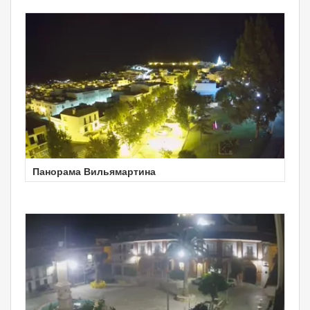
Панорама Вильямартина