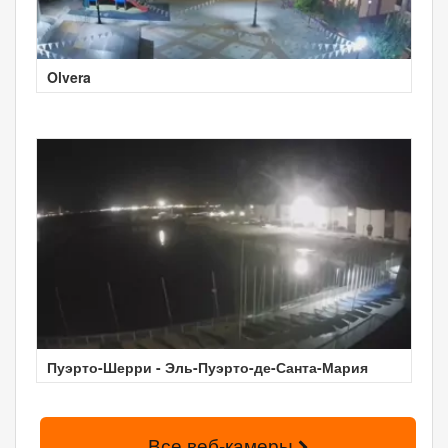
Olvera
Пуэрто-Шерри - Эль-Пуэрто-де-Санта-Мария
Все веб-камеры