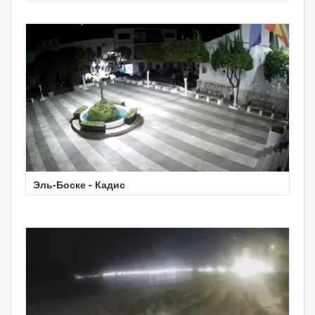
Эль-Боске - Кадис