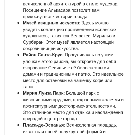
великолепной архитектурой в стиле мудехар.
Посещение Алькасара позволит вам
прикоснуться к истории города.
Музей изящных искусств
: Здесь можно
увидеть коллекцию произведений испанских
художников, таких как Веласкес, Мурильо и
Сурбаран. Этот музей является настоящей
сокровищницей искусства.
Район Санта-Крус
: Прогуливаясь по узким
улочкам этого района, вы откроете для себя
очарование Севильи с её белоснежными
домами и традиционными патио. Это идеальное
место для остановки на чашечку кофе или
тапас.
Мария Луиза Парк
: Большой парк с
живописными прудами, прекрасными аллеями и
архитектурными достопримечательностями.
Это отличное место для отдыха и наслаждения
природой в центре города.
Пласа-де-Эспанья
: Великолепная площадь,
известная своей полукруглой формой и