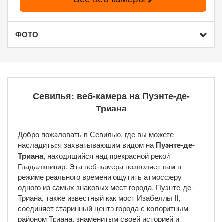
ФОТО
Севилья: веб-камера на Пуэнте-де-
Триана
Добро пожаловать в Севилью, где вы можете
насладиться захватывающим видом на
Пуэнте-де-
Триана
, находящийся над прекрасной рекой
Гвадалквивир. Эта веб-камера позволяет вам в
режиме реального времени ощутить атмосферу
одного из самых знаковых мест города. Пуэнте-де-
Триана, также известный как мост Изабеллы II,
соединяет старинный центр города с колоритным
районом Триана, знаменитым своей историей и