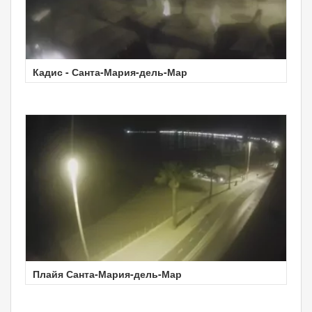
Кадис - Санта-Мария-дель-Мар
Плайя Санта-Мария-дель-Мар