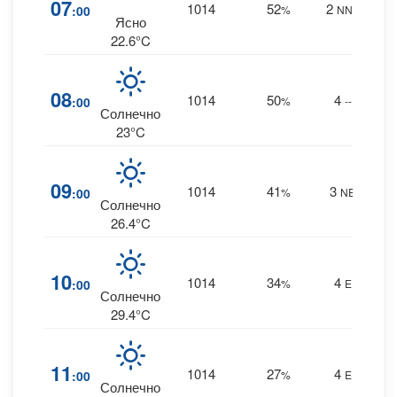
07
1014
52
2
:00
%
NNE
0 m
Ясно
22.6°C
2
08
1014
50
4
:00
%
--
0 m
Солнечно
23°C
1
09
1014
41
3
:00
%
NE
0 m
Солнечно
26.4°C
1
10
1014
34
4
:00
%
E
0 m
Солнечно
29.4°C
0
11
1014
27
4
:00
%
E
0 m
Солнечно