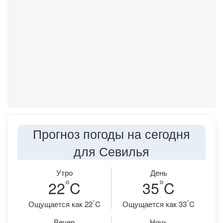
Прогноз погоды на сегодня
для Севилья
Утро
День
°
°
22
C
35
C
°
°
Ощущается как 22
C
Ощущается как 33
C
Вечер
Ночь