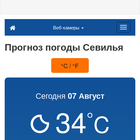
Веб-камеры
Прогноз погоды Севилья
°C / °F
Сегодня
07 Август
34
°
C