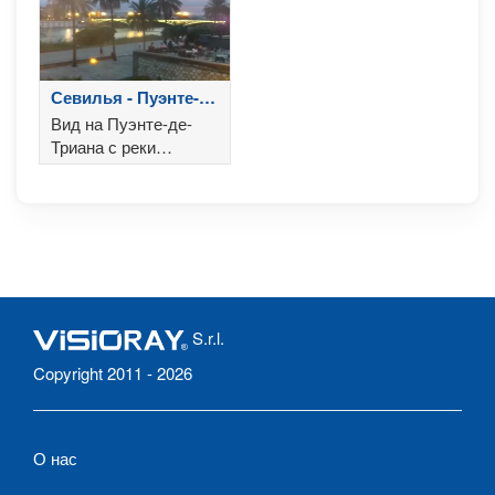
Севилья - Пуэнте-
де-Триана
Вид на Пуэнте-де-
Триана с реки
Гвадалквивир
S.r.l.
Copyright 2011 - 2026
О нас