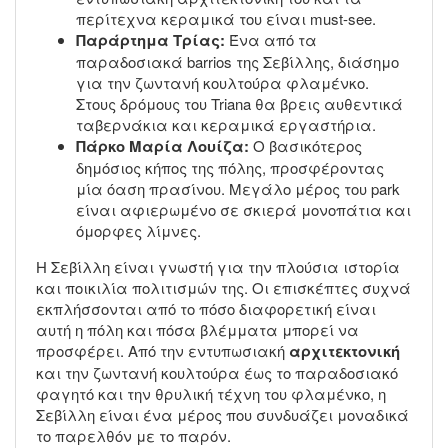
περίτεχνα κεραμικά του είναι must-see.
Παράρτημα Τρίας:
Ένα από τα
παραδοσιακά barrios της Σεβίλλης, διάσημο
για την ζωντανή κουλτούρα φλαμένκο.
Στους δρόμους του Triana θα βρεις αυθεντικά
ταβερνάκια και κεραμικά εργαστήρια.
Πάρκο Μαρία Λουίζα:
Ο βασικότερος
δημόσιος κήπος της πόλης, προσφέροντας
μία όαση πρασίνου. Μεγάλο μέρος του park
είναι αφιερωμένο σε σκιερά μονοπάτια και
όμορφες λίμνες.
Η Σεβίλλη είναι γνωστή για την πλούσια ιστορία
και ποικιλία πολιτισμών της. Οι επισκέπτες συχνά
εκπλήσσονται από το πόσο διαφορετική είναι
αυτή η πόλη και πόσα βλέμματα μπορεί να
προσφέρει. Από την εντυπωσιακή
αρχιτεκτονική
και την ζωντανή κουλτούρα έως το παραδοσιακό
φαγητό και την θρυλική τέχνη του φλαμένκο, η
Σεβίλλη είναι ένα μέρος που συνδυάζει μοναδικά
το παρελθόν με το παρόν.