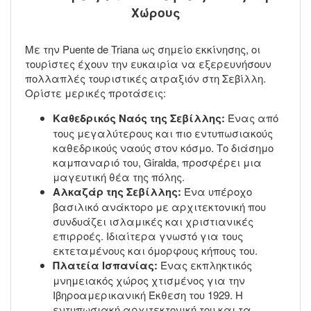
Χώρους
Με την Puente de Triana ως σημείο εκκίνησης, οι
τουρίστες έχουν την ευκαιρία να εξερευνήσουν
πολλαπλές τουριστικές ατραξιόν στη Σεβίλλη.
Ορίστε μερικές προτάσεις:
Καθεδρικός Ναός της Σεβίλλης:
Ένας από
τους μεγαλύτερους και πιο εντυπωσιακούς
καθεδρικούς ναούς στον κόσμο. Το διάσημο
καμπαναριό του, Giralda, προσφέρει μια
μαγευτική θέα της πόλης.
Αλκαζάρ της Σεβίλλης:
Ένα υπέροχο
βασιλικό ανάκτορο με αρχιτεκτονική που
συνδυάζει ισλαμικές και χριστιανικές
επιρροές. Ιδιαίτερα γνωστό για τους
εκτεταμένους και όμορφους κήπους του.
Πλατεία Ισπανίας:
Ένας εκπληκτικός
μνημειακός χώρος χτισμένος για την
Ιβηροαμερικανική Έκθεση του 1929. Η
εντυπωσιακή αρχιτεκτονική του και τα