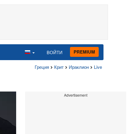
PREMIUM
ВОЙТИ
Греция
Крит
Ираклион
Live
Advertisement