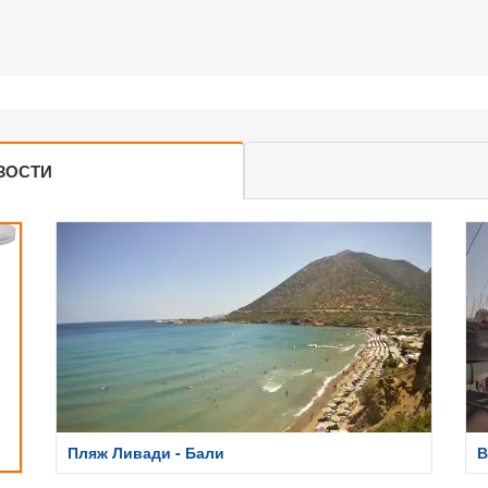
ЗОСТИ
Пляж Ливади - Бали
В