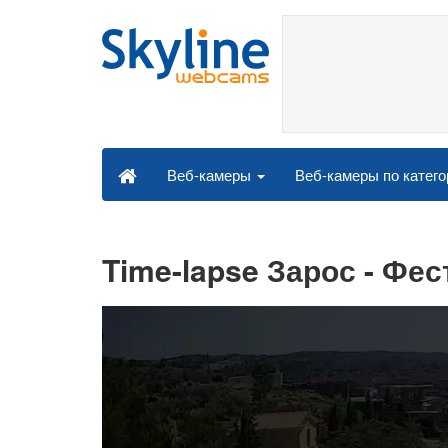
Веб-камеры по катег
Веб-камеры
Time-lapse Зарос - Фес