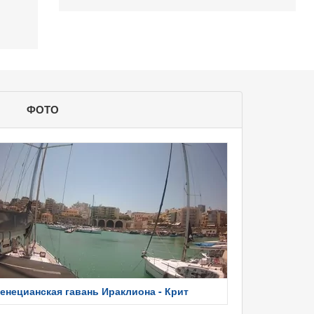
ФОТО
енецианская гавань Ираклиона - Крит