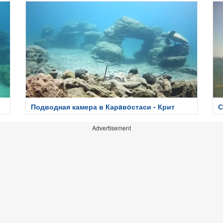
Подводная камера в Карaвoстаси - Крит
С
Advertisement