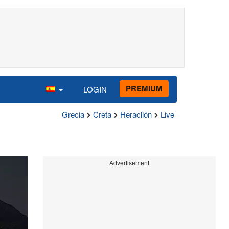
PREMIUM
LOGIN
Grecia
Creta
Heraclión
Live
Advertisement