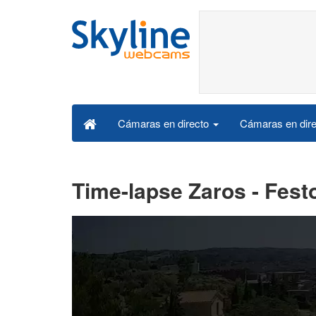
Cámaras en dire
Cámaras en directo
Time-lapse Zaros - Fest