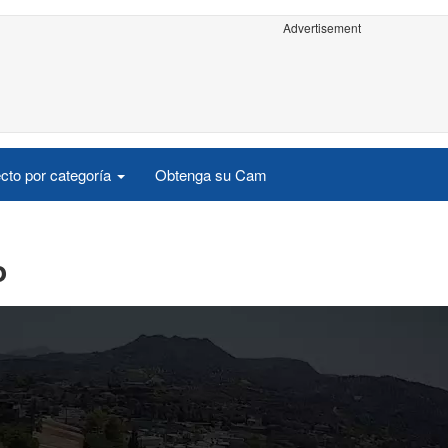
Advertisement
cto por categoría
Obtenga su Cam
o