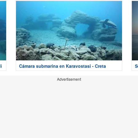
i
Cámara submarina en Karavostasi - Creta
S
Advertisement