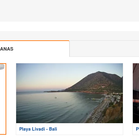
CANAS
Playa Livadi - Bali
P