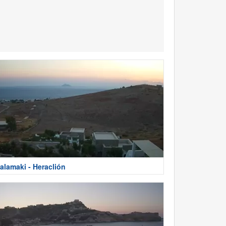
alamaki - Heraclión