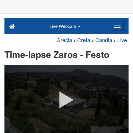
Live Webcam
Grecia
Creta
Candia
Live
Time-lapse Zaros - Festo