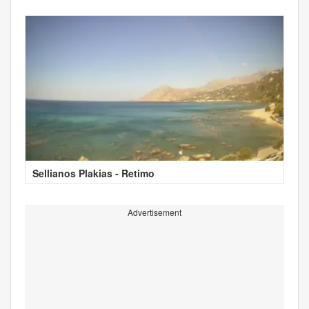
Sellianos Plakias - Retimo
Advertisement