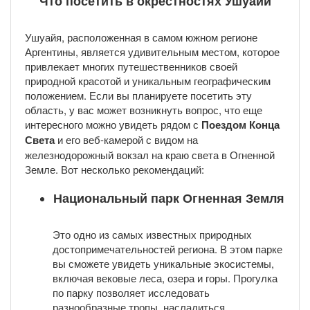
Что посетить в окрестностях Ушуайи
Ушуайя, расположенная в самом южном регионе
Аргентины, является удивительным местом, которое
привлекает многих путешественников своей
природной красотой и уникальным географическим
положением. Если вы планируете посетить эту
область, у вас может возникнуть вопрос, что еще
интересного можно увидеть рядом с
Поездом Конца
Света
и его веб-камерой с видом на
железнодорожный вокзал на краю света в Огненной
Земле. Вот несколько рекомендаций:
Национальный парк
Огненная Земля
Это одно из самых известных природных
достопримечательностей региона. В этом парке
вы сможете увидеть уникальные экосистемы,
включая вековые леса, озера и горы. Прогулка
по парку позволяет исследовать
разнообразные тропы, насладиться