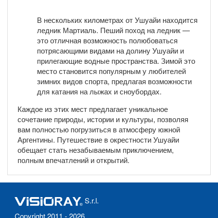
В нескольких километрах от Ушуайи находится
ледник Мартиаль. Пеший поход на ледник —
это отличная возможность полюбоваться
потрясающими видами на долину Ушуайи и
прилегающие водные пространства. Зимой это
место становится популярным у любителей
зимних видов спорта, предлагая возможности
для катания на лыжах и сноубордах.
Каждое из этих мест предлагает уникальное
сочетание природы, истории и культуры, позволяя
вам полностью погрузиться в атмосферу южной
Аргентины. Путешествие в окрестности Ушуайи
обещает стать незабываемым приключением,
полным впечатлений и открытий.
S.r.l.
Copyright 2011 - 2026