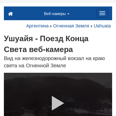
Веб-камеры
Аргентина
Огненная Земля
Ushuaia
Ушуайя - Поезд Конца
Света веб-камера
Вид на железнодорожный вокзал на краю
света на Огненной Земле