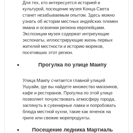
Для тех, кто интересуется историей и
культурой, посещение музея Конца Света
станет незабываемым опытом. Здесь можно
узнать об истории местных индейских племен
ямана и освоении региона европейцами.
Экспозиции музея содержат интригующие
экспонаты, иллюстрирующие жизнь первых
жителей местности и историю моряков,
посетивших этот регион.
Прогулка по
улице Маипу
Улица Маипу считается главной улицей
Ушуайи, где вы найдете множество магазинов,
кафе и ресторанов. Прогулка по этой улице
позволяет почувствовать атмосферу города,
заглянуть в сувенирные лавки и попробовать
блюда местной кухни, такие как ягненок на
гриле или свежие морепродукты.
Посещение
ледника Мартиаль