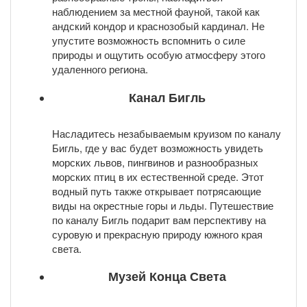
наблюдением за местной фауной, такой как
андский кондор и краснозобый кардинал. Не
упустите возможность вспомнить о силе
природы и ощутить особую атмосферу этого
удаленного региона.
Канал
Бигль
Насладитесь незабываемым круизом по каналу
Бигль, где у вас будет возможность увидеть
морских львов, пингвинов и разнообразных
морских птиц в их естественной среде. Этот
водный путь также открывает потрясающие
виды на окрестные горы и льды. Путешествие
по каналу Бигль подарит вам перспективу на
суровую и прекрасную природу южного края
света.
Музей
Конца Света