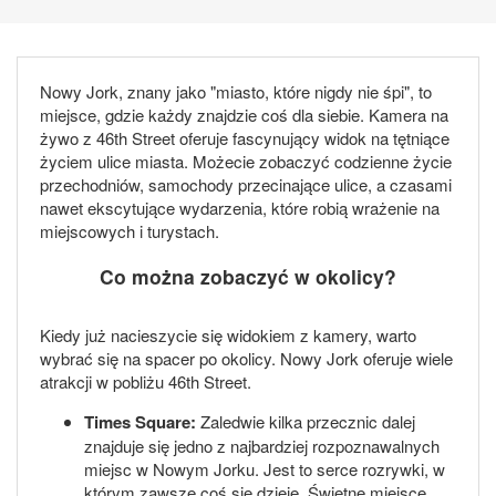
Nowy Jork, znany jako "miasto, które nigdy nie śpi", to
miejsce, gdzie każdy znajdzie coś dla siebie. Kamera na
żywo z 46th Street oferuje fascynujący widok na tętniące
życiem ulice miasta. Możecie zobaczyć codzienne życie
przechodniów, samochody przecinające ulice, a czasami
nawet ekscytujące wydarzenia, które robią wrażenie na
miejscowych i turystach.
Co można zobaczyć w okolicy?
Kiedy już nacieszycie się widokiem z kamery, warto
wybrać się na spacer po okolicy. Nowy Jork oferuje wiele
atrakcji w pobliżu 46th Street.
Times Square:
Zaledwie kilka przecznic dalej
znajduje się jedno z najbardziej rozpoznawalnych
miejsc w Nowym Jorku. Jest to serce rozrywki, w
którym zawsze coś się dzieje. Świetne miejsce,