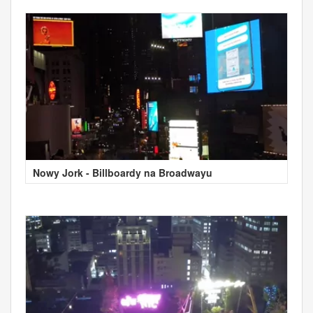
Nowy Jork - Billboardy na Broadwayu