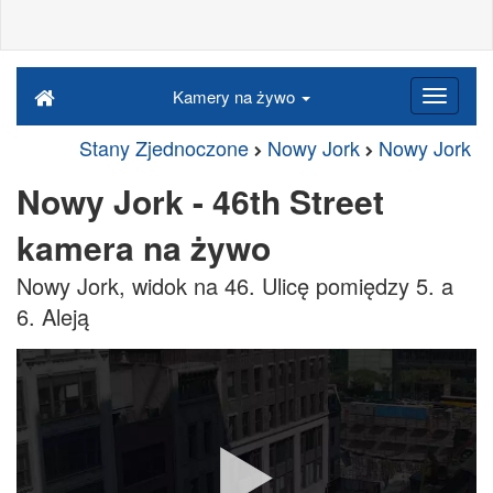
Kamery na żywo
Stany Zjednoczone
Nowy Jork
Nowy Jork
Nowy Jork - 46th Street
kamera na żywo
Nowy Jork, widok na 46. Ulicę pomiędzy 5. a
6. Aleją