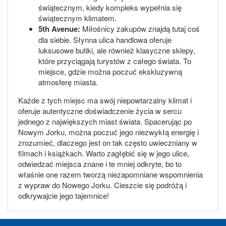
świątecznym, kiedy kompleks wypełnia się
świątecznym klimatem.
5th Avenue:
Miłośnicy zakupów znajdą tutaj coś
dla siebie. Słynna ulica handlowa oferuje
luksusowe butiki, ale również klasyczne sklepy,
które przyciągają turystów z całego świata. To
miejsce, gdzie można poczuć ekskluzywną
atmosferę miasta.
Każde z tych miejsc ma swój niepowtarzalny klimat i
oferuje autentyczne doświadczenie życia w sercu
jednego z największych miast świata. Spacerując po
Nowym Jorku, można poczuć jego niezwykłą energię i
zrozumieć, dlaczego jest on tak często uwieczniany w
filmach i książkach. Warto zagłębić się w jego ulice,
odwiedzać miejsca znane i te mniej odkryte, bo to
właśnie one razem tworzą niezapomniane wspomnienia
z wypraw do Nowego Jorku. Cieszcie się podróżą i
odkrywajcie jego tajemnice!