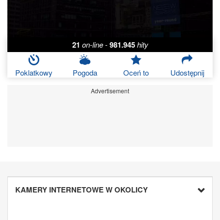
21
on-line
-
981.945
hity
Poklatkowy
Pogoda
Oceń to
Udostępnij
Advertisement
KAMERY INTERNETOWE W OKOLICY