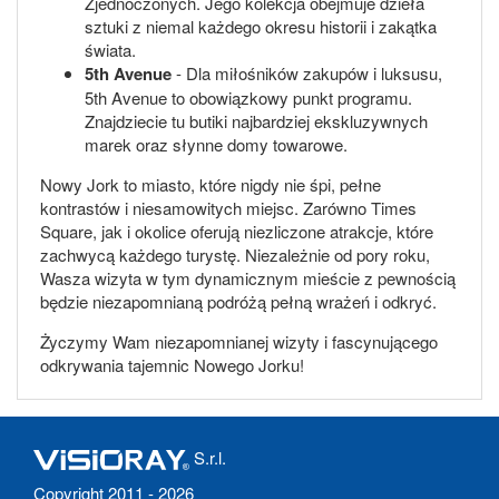
Zjednoczonych. Jego kolekcja obejmuje dzieła
sztuki z niemal każdego okresu historii i zakątka
świata.
5th Avenue
- Dla miłośników zakupów i luksusu,
5th Avenue to obowiązkowy punkt programu.
Znajdziecie tu butiki najbardziej ekskluzywnych
marek oraz słynne domy towarowe.
Nowy Jork to miasto, które nigdy nie śpi, pełne
kontrastów i niesamowitych miejsc. Zarówno Times
Square, jak i okolice oferują niezliczone atrakcje, które
zachwycą każdego turystę. Niezależnie od pory roku,
Wasza wizyta w tym dynamicznym mieście z pewnością
będzie niezapomnianą podróżą pełną wrażeń i odkryć.
Życzymy Wam niezapomnianej wizyty i fascynującego
odkrywania tajemnic Nowego Jorku!
S.r.l.
Copyright 2011 - 2026