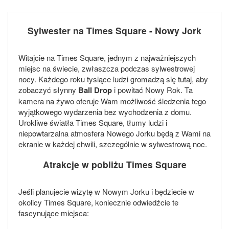
Sylwester na Times Square - Nowy Jork
Witajcie na Times Square, jednym z najważniejszych
miejsc na świecie, zwłaszcza podczas sylwestrowej
nocy. Każdego roku tysiące ludzi gromadzą się tutaj, aby
zobaczyć słynny
Ball Drop
i powitać Nowy Rok. Ta
kamera na żywo oferuje Wam możliwość śledzenia tego
wyjątkowego wydarzenia bez wychodzenia z domu.
Urokliwe światła Times Square, tłumy ludzi i
niepowtarzalna atmosfera Nowego Jorku będą z Wami na
ekranie w każdej chwili, szczególnie w sylwestrową noc.
Atrakcje w pobliżu Times Square
Jeśli planujecie wizytę w Nowym Jorku i będziecie w
okolicy Times Square, koniecznie odwiedźcie te
fascynujące miejsca: