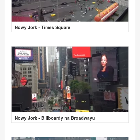
Nowy Jork - Times Square
Nowy Jork - Billboardy na Broadwayu