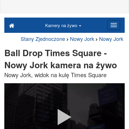
Kamery na żywo
Stany Zjednoczone
Nowy Jork
Nowy Jork
Ball Drop Times Square -
Nowy Jork kamera na żywo
Nowy Jork, widok na kulę Times Square