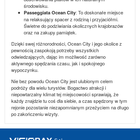
środowisku.
Passeggiata Ocean City
: To doskonałe miejsce
na relaksujący spacer z rodziną i przyjaciółmi.
Świetne do podziwiania okolicznych krajobrazów
oraz na zakupy pamiątek.
Dzięki swej różnorodności, Ocean City i jego okolice z
pewnością zaspokoją potrzeby wszystkich
odwiedzających, dając im możliwość zarówno
aktywnego spędzania czasu, jak i spokojnego
wypoczynku.
Nie bez powodu Ocean City jest ulubionym celem
podróży dla wielu turystów. Bogactwo atrakcji i
niepowtarzalny klimat tej miejscowości sprawiają, że
każdy znajdzie tu coś dla siebie, a czas spędzony w tym
rejonie pozostanie niezapomnianym przeżyciem na długo
po zakończeniu wizyty.
S.r.l.