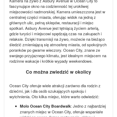
Kamera na żywo z Asbury Avenue w Ocean City to
fascynujące okno na codzienność tej urokliwej
miejscowości nadmorskiej. Kamera umieszczona jest w
centralnej części miasta, oferując widok na jedną z
głównych ulic, pełną sklepów, restauracji i miejsc
spotkań. Asbury Avenue jest tętniącą życiem arterią,
gdzie turyści i miejscowi spędzają czas na zakupach i
relaksie. Dzięki transmisji na żywo, możecie na bieżąco
śledzić zmieniającą się atmosferę miasta, od spokojnych
poranków po gwarne wieczory. Ocean City, znane ze
swojego przyjaznego klimatu, jest idealnym miejscem na
rodzinne wakacje i krótkie wypady weekendowe.
Co można zwiedzić w okolicy
Ocean City oferuje wiele atrakcji zarówno dla rodzin z
dziećmi, jak i dla osób szukających spokoju i
wytchnienia. Oto kilka miejsc, które warto odwiedzić:
Molo Ocean City Boardwalk
: Jedno z najbardziej
znanych miejsc w Ocean City, oferuje wspaniałe