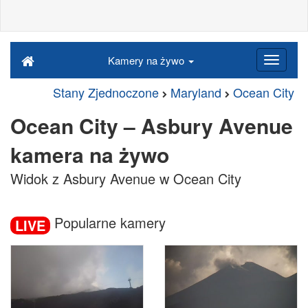
Kamery na żywo
Stany Zjednoczone
Maryland
Ocean City
Ocean City – Asbury Avenue
kamera na żywo
Widok z Asbury Avenue w Ocean City
Popularne kamery
LIVE