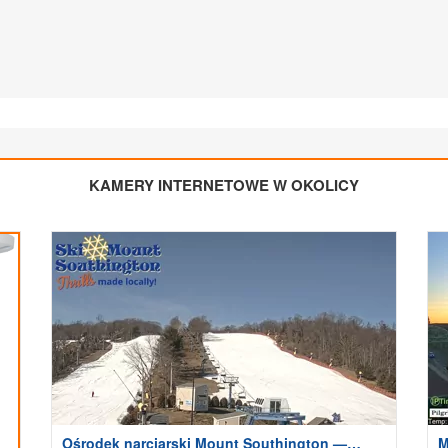
KAMERY INTERNETOWE W OKOLICY
Ośrodek narciarski Mount Southington —
M