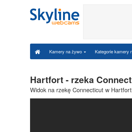
Kategorie kamery
Kamery na żywo
Hartfort - rzeka Connec
Widok na rzekę Connecticut w Hartfort