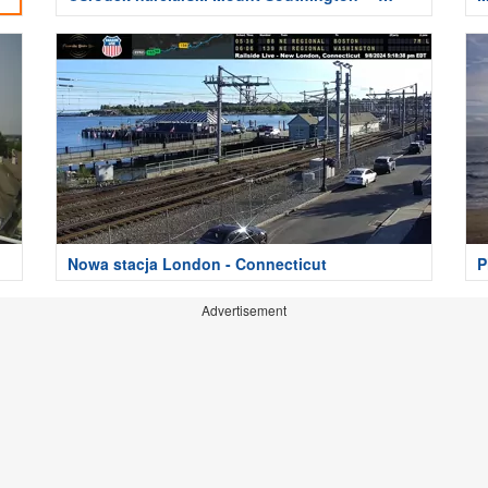
Connecticut
Nowa stacja London - Connecticut
P
Advertisement