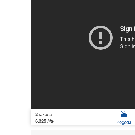
2
on-line
6.325
hity
Pogoda