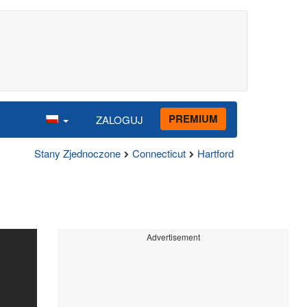
PREMIUM
ZALOGUJ
Stany Zjednoczone
Connecticut
Hartford
Advertisement