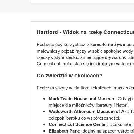
Hartford - Widok na rzekę Connecticu
Podczas gdy korzystasz z
kamerki na żywo
prze
malowniczy pejzaż łączy w sobie spokojne wody 
rzeczywistym śledzić zmieniające się warunki atm
Connecticut może stać się inspirującym wstępem d
Co zwiedzić w okolicach?
Podczas wizyty w Hartford i okolicach, masz szero
Mark Twain House and Museum
: Odkryj
miejsce dla miłośników literatury i historii.
Wadsworth Atheneum Museum of Art
: T
od epoki baroku do współczesności.
Connecticut Science Center
: Doskonałe 
Elizabeth Park
: Idealny na spacer wśród 