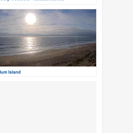
lum Island