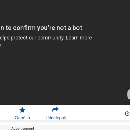
Oceń to
Udostępnij
Advertisement