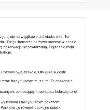
ygotuj się na wyjątkowe doświadczenie. Ten
 roku. Dzięki kamerze na żywo możesz w czasie
tę obserwację niepowtarzalną. Oglądanie rzeki
trakcje.
i rozrywkowe atrakcje. Oto kilka sugestii:
się teraz fascynującym muzeum. To doskonałe
czonych, posiadający imponującą kolekcję dzieł
nym wystawom i fascynującym pokazom.
Park oferuje również spokojne ścieżki