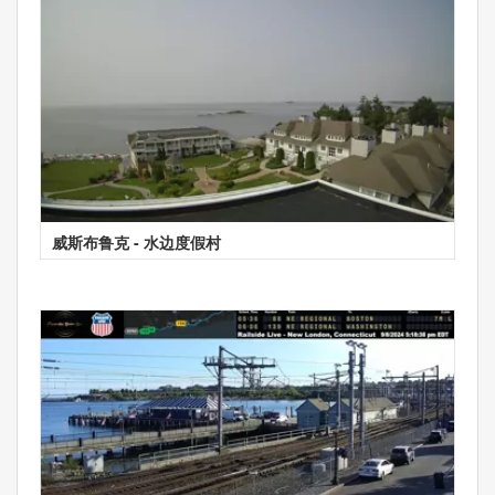
威斯布鲁克 - 水边度假村