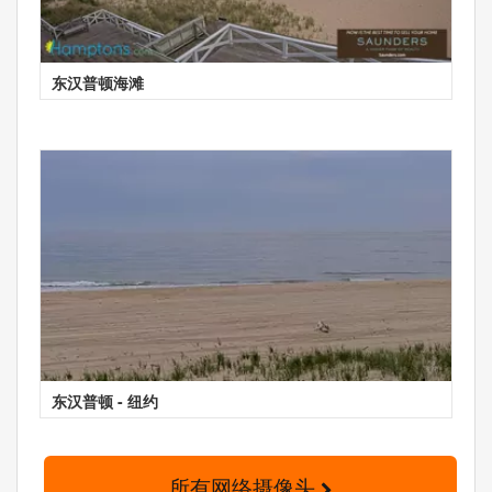
东汉普顿海滩
东汉普顿 - 纽约
所有网络摄像头