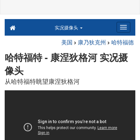
实况摄像头
美国
康乃狄克州
哈特福德
哈特福特 - 康涅狄格河 实况摄
像头
从哈特福特眺望康涅狄格河