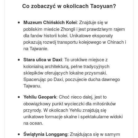
Co zobaczyć w okolicach Taoyuan?
Muzeum Chińskich Kolei
: Znajduje się w
pobliskim mieście Zhongli i jest prawdziwym rajem
dla fanów historii kolei. Unikatowe eksponaty
pokazują rozwój transportu kolejowego w Chinach i
na Tajwanie.
Stara ulica w Daxi
: To urokliwe miejsce z
kolonialną architekturą, pełne tradycyjnych
sklepików oferujących lokalne przysmaki.
Spacerując po Daxi, poczujecie ducha dawnego
Tajwanu.
Yehliu Geopark
: Choć nieco dalej, jest to
obowiązkowy punkt wycieczki dla miłośników
przyrody. W okolicach Yehliu znajdują się
unikatowe formacje skalne i spektakularne widoki
na ocean.
Świątynia Longgang
: Znajdująca się w samym