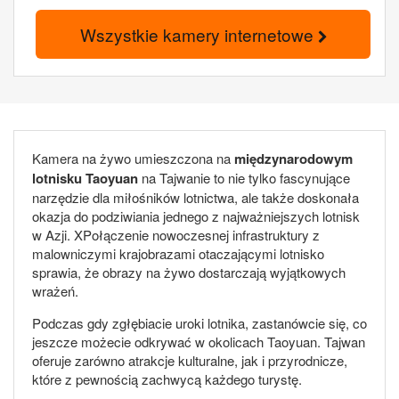
Wszystkie kamery internetowe
Kamera na żywo umieszczona na
międzynarodowym
lotnisku Taoyuan
na Tajwanie to nie tylko fascynujące
narzędzie dla miłośników lotnictwa, ale także doskonała
okazja do podziwiania jednego z najważniejszych lotnisk
w Azji. XPołączenie nowoczesnej infrastruktury z
malowniczymi krajobrazami otaczającymi lotnisko
sprawia, że obrazy na żywo dostarczają wyjątkowych
wrażeń.
Podczas gdy zgłębiacie uroki lotnika, zastanówcie się, co
jeszcze możecie odkrywać w okolicach Taoyuan. Tajwan
oferuje zarówno atrakcje kulturalne, jak i przyrodnicze,
które z pewnością zachwycą każdego turystę.