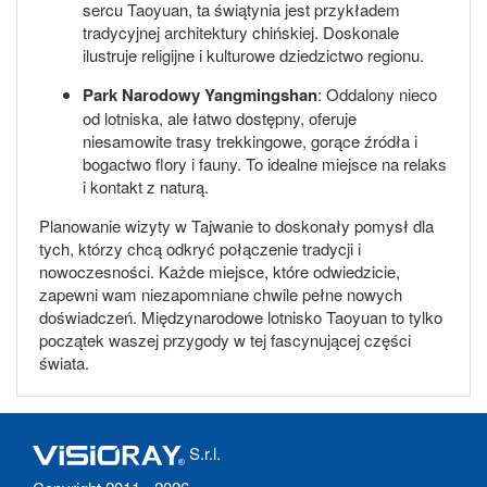
sercu Taoyuan, ta świątynia jest przykładem
tradycyjnej architektury chińskiej. Doskonale
ilustruje religijne i kulturowe dziedzictwo regionu.
Park Narodowy Yangmingshan
: Oddalony nieco
od lotniska, ale łatwo dostępny, oferuje
niesamowite trasy trekkingowe, gorące źródła i
bogactwo flory i fauny. To idealne miejsce na relaks
i kontakt z naturą.
Planowanie wizyty w Tajwanie to doskonały pomysł dla
tych, którzy chcą odkryć połączenie tradycji i
nowoczesności. Każde miejsce, które odwiedzicie,
zapewni wam niezapomniane chwile pełne nowych
doświadczeń. Międzynarodowe lotnisko Taoyuan to tylko
początek waszej przygody w tej fascynującej części
świata.
S.r.l.