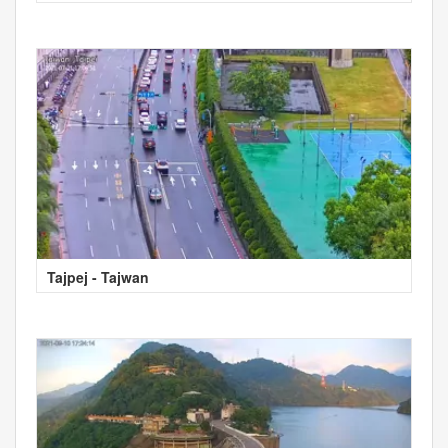
Tajpej - Tajwan