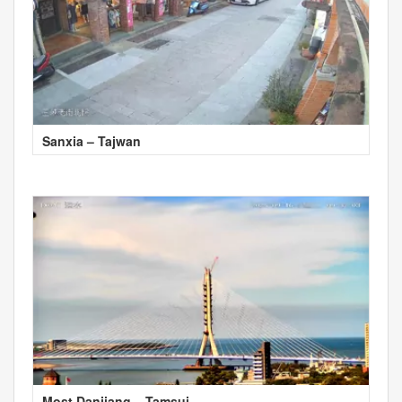
Sanxia – Tajwan
Most Danjiang – Tamsui