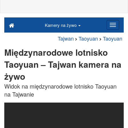
Kamery na żywo
Tajwan
Taoyuan
Taoyuan
Międzynarodowe lotnisko
Taoyuan – Tajwan kamera na
żywo
Widok na międzynarodowe lotnisko Taoyuan
na Tajwanie