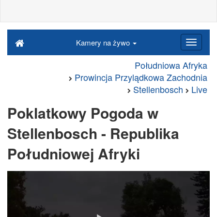
Kamery na żywo
Południowa Afryka
Prowincja Przylądkowa Zachodnia
Stellenbosch
Live
Poklatkowy Pogoda w
Stellenbosch - Republika
Południowej Afryki