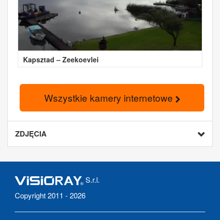
Kapsztad – Zeekoevlei
Wszystkie kamery internetowe
ZDJĘCIA
S.r.l.
Copyright 2011 - 2026