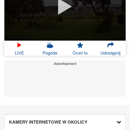
LIVE
Pogoda
Oceń to
Udostępnij
Advertisement
KAMERY INTERNETOWE W OKOLICY