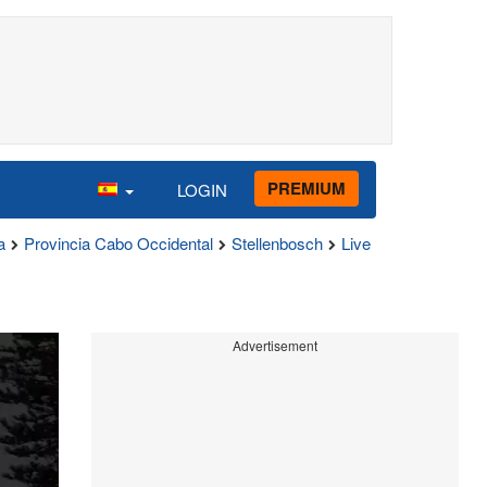
PREMIUM
LOGIN
a
Provincia Cabo Occidental
Stellenbosch
Live
Advertisement