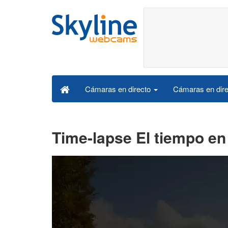
Cámaras en dire
Cámaras en directo
Time-lapse El tiempo en