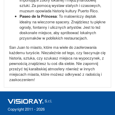
sztuki. Za pomocą wystaw stałych i czasowych,
muzeum opowiada historię kultury Puerto Rico.
Paseo de la Princesa
: To malowniczy deptak
idealny na wieczorne spacery. Znajdziesz tu piękne
ogrody, fontanny i ulicznych artystów. Jest to też
doskonałe miejsce, aby spróbować lokalnych
przysmaków w pobliskich restauracjach.
San Juan to miasto, które ma wiele do zaoferowania
każdemu turyście. Niezależnie od tego, czy fascynuje cię
historia, sztuka, czy szukasz miejsca na wypoczynek, z
pewnością znajdziesz tu coś dla siebie. Nie zapomnij
przeżyć tej karaibskiej atmosfery również w innych
miejscach miasta, które możesz odkrywać z radością i
zaskoczeniem!
S.r.l.
Copyright 2011 - 2026