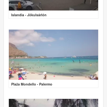
Islandia - Jökulsárlón
Plaża Mondello - Palermo