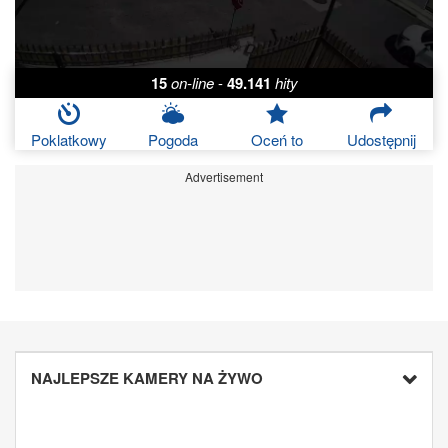
15
on-line
-
49.141
hity
Poklatkowy
Pogoda
Oceń to
Udostępnij
Advertisement
NAJLEPSZE KAMERY NA ŻYWO