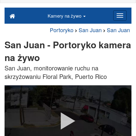
Kamery na żywo
Portoryko
San Juan
San Juan
San Juan - Portoryko kamera
na żywo
San Juan, monitorowanie ruchu na
skrzyżowaniu Floral Park, Puerto Rico