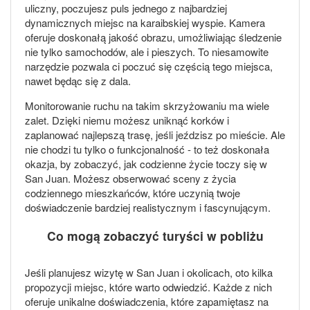
uliczny, poczujesz puls jednego z najbardziej
dynamicznych miejsc na karaibskiej wyspie. Kamera
oferuje doskonałą jakość obrazu, umożliwiając śledzenie
nie tylko samochodów, ale i pieszych. To niesamowite
narzędzie pozwala ci poczuć się częścią tego miejsca,
nawet będąc się z dala.
Monitorowanie ruchu na takim skrzyżowaniu ma wiele
zalet. Dzięki niemu możesz uniknąć korków i
zaplanować najlepszą trasę, jeśli jeździsz po mieście. Ale
nie chodzi tu tylko o funkcjonalność - to też doskonała
okazja, by zobaczyć, jak codzienne życie toczy się w
San Juan. Możesz obserwować sceny z życia
codziennego mieszkańców, które uczynią twoje
doświadczenie bardziej realistycznym i fascynującym.
Co mogą zobaczyć turyści w pobliżu
Jeśli planujesz wizytę w San Juan i okolicach, oto kilka
propozycji miejsc, które warto odwiedzić. Każde z nich
oferuje unikalne doświadczenia, które zapamiętasz na